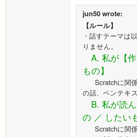
jun50 wrote:
【ルール】
・話すテーマは
りません。
　A. 私が【
もの】
   　Scratchに関係なくてもOK。例：夏休みの工作の話、プラモ
の話、ペンテキ
　B. 私が
の ／ したい
   　Scratchに関係なくてもOK。例：見た映画の話、よく遊ぶゲ