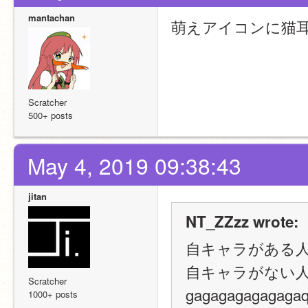
mantachan
萌えアイコンに猫
Scratcher
500+ posts
May 4, 2019 09:38:43
jitan
NT_ZZzz wrote:
自キャラがある
自キャラがない
Scratcher
gagagagagaga
1000+ posts