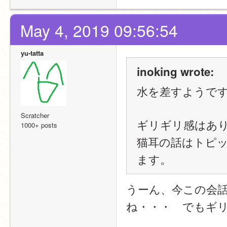
May 4, 2019 09:56:54
yu-tatta
inoking wrote:
水を差すようで
Scratcher
ギリギリ感はあ
1000+ posts
猫耳の話はトピック
ます。
うーん、今この会
ね・・・　でもギ