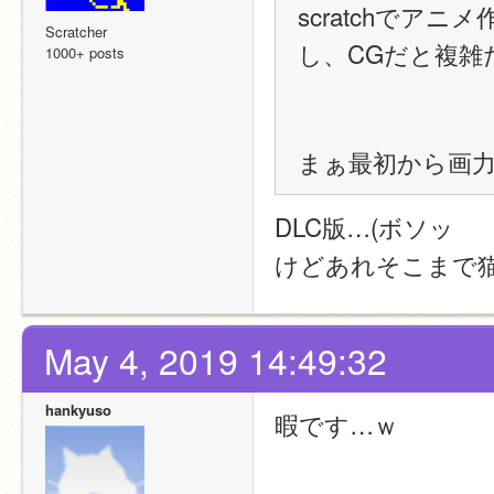
scratchで
Scratcher
し、CGだと複雑
1000+ posts
まぁ最初から画力
DLC版…(ボソッ
けどあれそこまで
May 4, 2019 14:49:32
hankyuso
暇です…ｗ