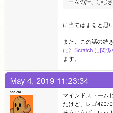
ームの話、〇〇
に当てはまると思
また、この話の続
に》Scratch 
ます。
May 4, 2019 11:23:34
foo-eta
マインドストーム
たけど、レゴ420
そういえば、レッ