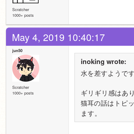
Scratcher
1000+ posts
May 4, 2019 10:40:17
jun50
inoking wrote:
水を差すようで
Scratcher
ギリギリ感はあ
1000+ posts
猫耳の話はトピック
ます。