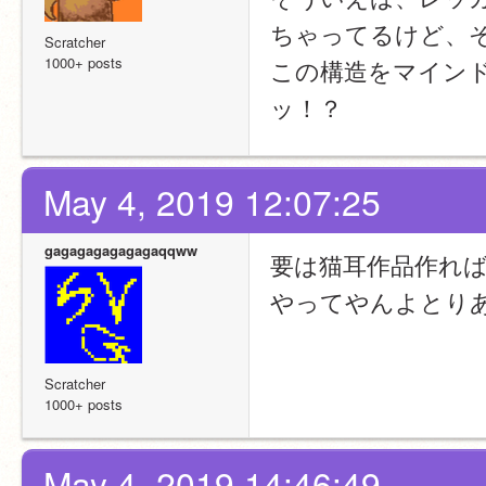
ちゃってるけど、
Scratcher
1000+ posts
この構造をマイン
ッ！？
May 4, 2019 12:07:25
gagagagagagagaqqww
要は猫耳作品作れ
やってやんよとり
Scratcher
1000+ posts
May 4, 2019 14:46:49