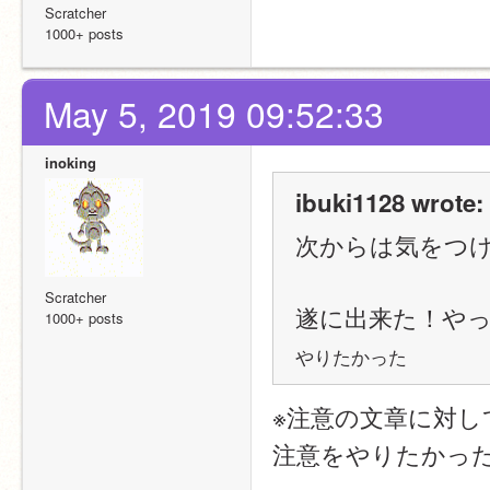
Scratcher
1000+ posts
May 5, 2019 09:52:33
inoking
ibuki1128 wrote:
次からは気をつ
Scratcher
遂に出来た！や
1000+ posts
やりたかった
※注意の文章に対し
注意をやりたかっ