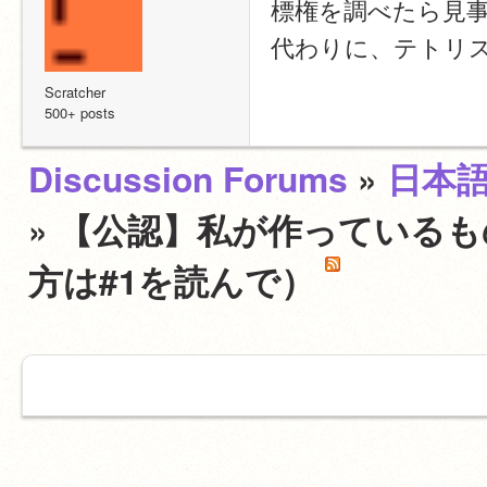
標権を調べたら見
代わりに、テトリ
Scratcher
500+ posts
Discussion Forums
»
日本
» 【公認】私が作っている
方は#1を読んで）