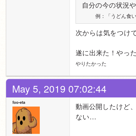
自分の今の状況や
例：「うどん食
次からは気をつけ
遂に出来た！やっ
やりたかった
May 5, 2019 07:02:44
foo-eta
動画公開したけど
ない…