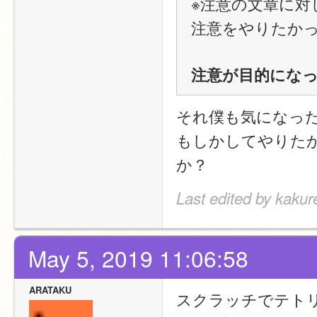
※注意の文章に対
注意をやりたか
注意が目的にな
それ僕も気になっ
もしかしてやりた
か？
Last edited by kaku
May 5, 2019 11:06:58
ARATAKU
スクラッチでテト