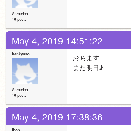
Scratcher
16 posts
May 4, 2019 14:51:22
hankyuso
おちます
また明日♪
Scratcher
16 posts
May 4, 2019 17:38:36
jitan