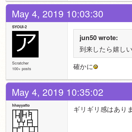
May 4, 2019 10:03:30
SYOUI-2
jun50 wrote:
到来したら嬉しい
Scratcher
確かに
100+ posts
May 4, 2019 10:35:02
hhayyatto
ギリギリ感はあり