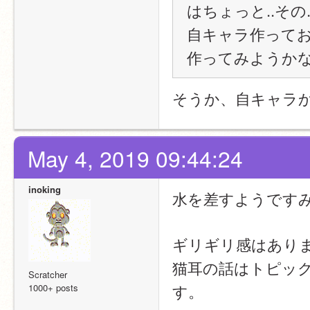
はちょっと..その.
自キャラ作って
作ってみようか
そうか、自キャラ
May 4, 2019 09:44:24
inoking
水を差すようです
ギリギリ感はあり
猫耳の話はトピック（
Scratcher
す。
1000+ posts