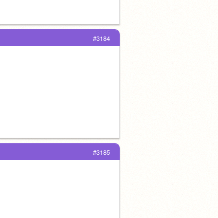
#3184
#3185