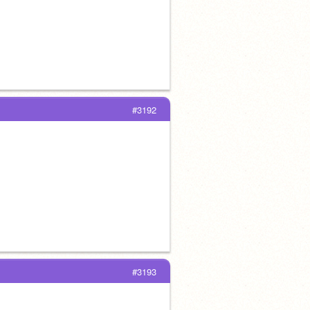
#3192
#3193