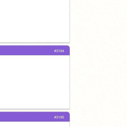
#3194
#3195