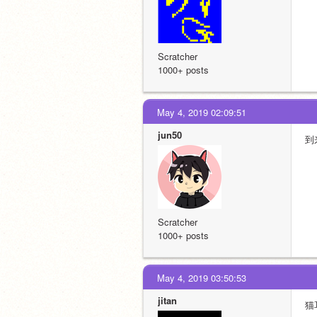
Scratcher
1000+ posts
May 4, 2019 02:09:51
jun50
到
Scratcher
1000+ posts
May 4, 2019 03:50:53
jitan
猫