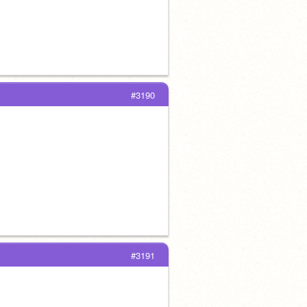
#3190
#3191