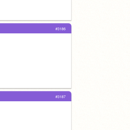
#3186
#3187