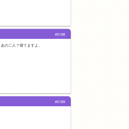
#3188
？あの二人？寝てますよ。
#3189