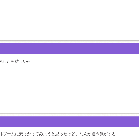
来したら嬉しいw
耳ブームに乗っかってみようと思ったけど、なんか違う気がする