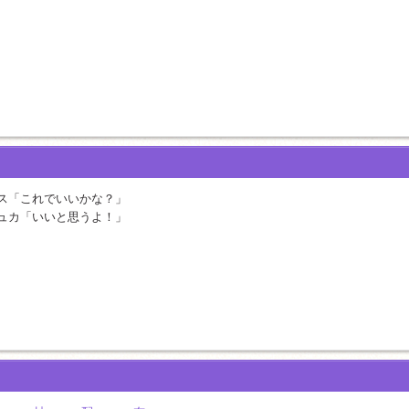
ス「これでいいかな？」
ュカ「いいと思うよ！」