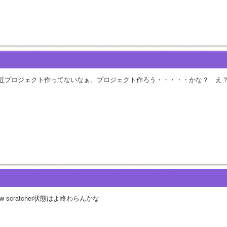
近プロジェクト作ってないなぁ。プロジェクト作ろう・・・・・かな？　え
校始まっちゃう・・・
ew scratcher状態はよ終わらんかな