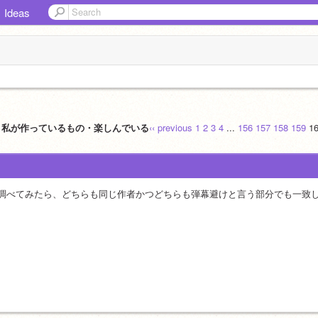
Ideas
認】私が作っているもの・楽しんでいる
‹‹ previous
1
2
3
4
...
156
157
158
159
1
調べてみたら、どちらも同じ作者かつどちらも弾幕避けと言う部分でも一致