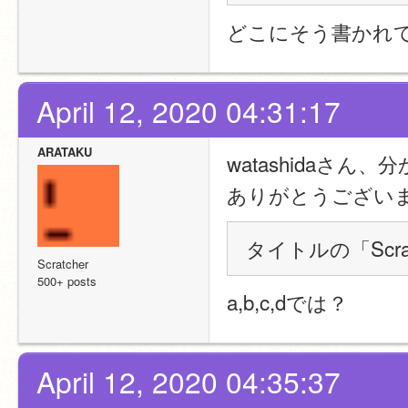
どこにそう書かれ
April 12, 2020 04:31:17
ARATAKU
watashidaさん
ありがとうござい
タイトルの「Scra
Scratcher
500+ posts
a,b,c,dでは？
April 12, 2020 04:35:37