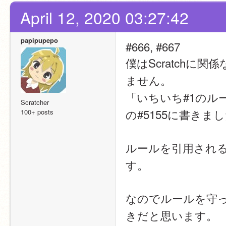
April 12, 2020 03:27:42
papipupepo
#666, #667
僕はScratch
ません。
「いちいち#1のル
Scratcher
の#5155に書きま
100+ posts
ルールを引用され
す。
なのでルールを守
きだと思います。