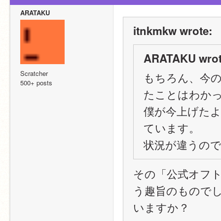
ARATAKU
itnkmkw wrote:
ARATAKU wrot
Scratcher
もちろん、今
500+ posts
たことはわか
僕が今上げた
ています。
状況が違うの
その「公式オフ
う趣旨のもので
いますか？