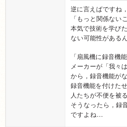
逆に言えばですね
「もっと関係ない
本気で技術を学び
ない可能性がある
「扇風機に録音機
メーカーが「我々
から，録音機能が
録音機能を付けた
人たちが不便を被
そうなったら，録
ですよね…