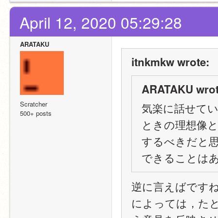
April 12, 2020 05:29:28
ARATAKU
itnkmkw wrote:
ARATAKU wrot
Scratcher
気楽に話せて
500+ posts
ときの理想像
するべきだと
できることは
逆に言えばです
によっては，た