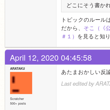
どこにそう書か
トピックのルールは
だから、
そこ（《公
＃１）
を見ると知
April 12, 2020 04:45:58
ARATAKU
あたまおかしい反
Last edited by ARAT
Scratcher
500+ posts