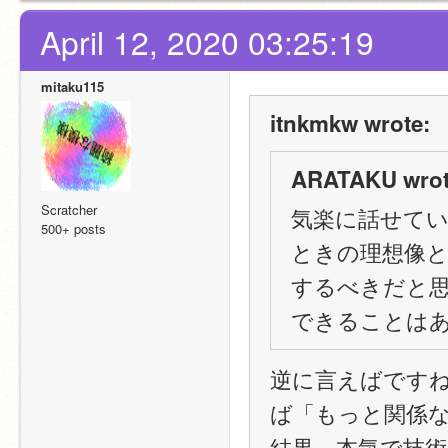
April 12, 2020 03:25:19
mitaku115
itnkmkw wrote:
ARATAKU wrot
Scratcher
気楽に話せて
500+ posts
ときの理想像
するべきだと
できることは
逆に言えばです
ば「もっと関係
結果，本気で技