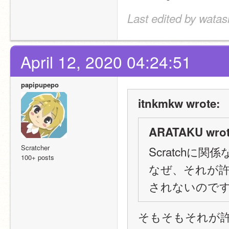
Last edited by watas
April 12, 2020 04:24:51
papipupepo
itnkmkw wrote:
ARATAKU wrot
Scratcher
Scratchに
100+ posts
なぜ、それが
されないので
そもそもそれが