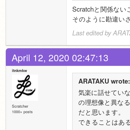
Scratchと関係
そのように勘違い
Last edited by ARAT
April 12, 2020 02:47:13
itnkmkw
ARATAKU wrote:
気楽に話せてい
の理想像と異な
Scratcher
だと思います。
1000+ posts
できることはあ