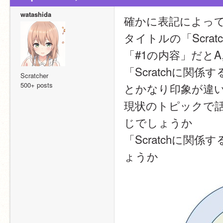
watashida
確かに表記によっ
タイトルの「Scratc
「#1の内容」だとA, 
「Scratchに関係
Scratcher
500+ posts
とかなり印象が違
現状のトピックで話
じでしょうか
「Scratchに
ょうか