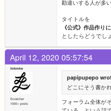
勘違いする人が多
タイトルを
《公式》作品作りに関
としたらどうでし
April 12, 2020 05:57:54
itnkmkw
papipupepo wrot
どこにそう書か
Scratcher
フォーラム全体がそ
1000+ posts
ている，という話