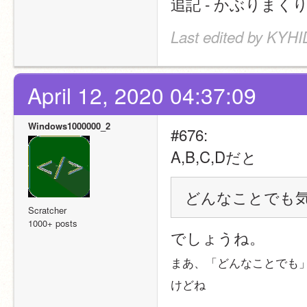
追記 - かぶりまく
Last edited by KYHID
April 12, 2020 04:37:09
Windows1000000_2
#676:
A,B,C,Dだと
どんなことでも
Scratcher
1000+ posts
でしょうね。
まあ、「どんなことでも
けどね