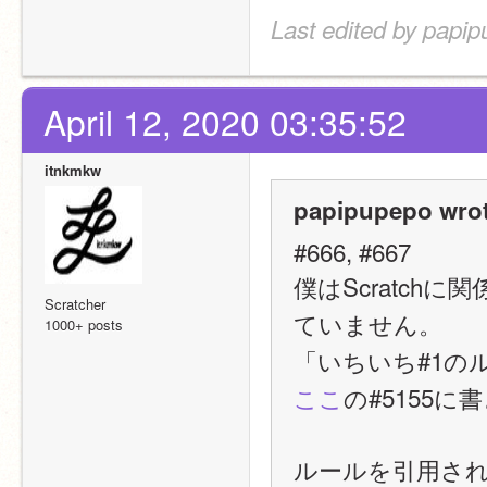
Last edited by papip
April 12, 2020 03:35:52
itnkmkw
papipupepo wrot
#666, #667
僕はScratc
Scratcher
ていません。
1000+ posts
「いちいち#1の
ここ
の#5155に
ルールを引用さ