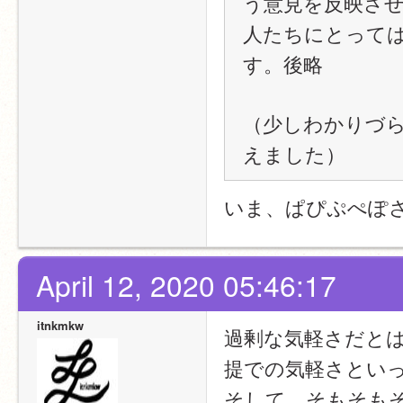
う意見を反映さ
人たちにとって
す。後略
（少しわかりづ
えました）
いま、ぱぴぷぺぽ
April 12, 2020 05:46:17
itnkmkw
過剰な気軽さだと
提での気軽さとい
そして，そもそも