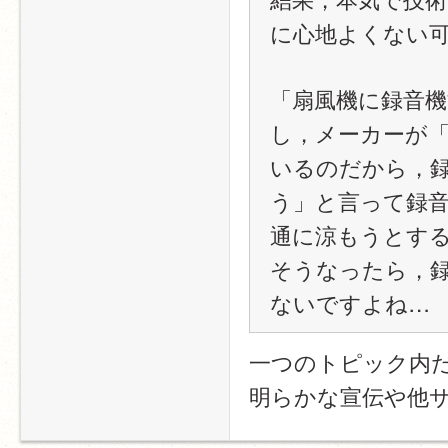
に心地よくない
「扇風機に録音
し，メーカーが
いるのだから，
う」と言って録
通に涼もうとす
そうなったら，
ないですよね…
一つのトピック内
明らかな宣伝や他