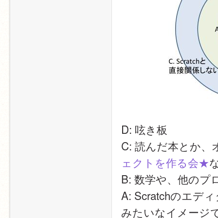
D: 呟き板
C: 読んだ本とか
ェクトを作る会★
B: 数学や、他の
A: Scratchのエ
みたいなイメージ