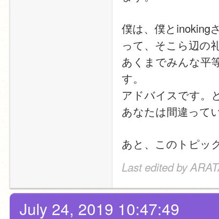
僕は、僕とinok
って、そこら辺の
あくまでみんな平
す。
アドバイスです。
あなたは間違って
あと、このトピックに
Last edited by ARAT
July 24, 2019 10:47:49