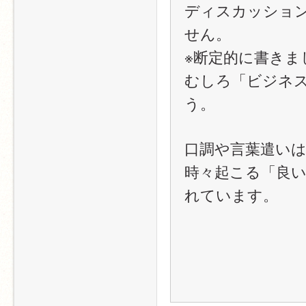
ディスカッショ
せん。​
※断定的に書きま
むしろ「ビジネ
う。​
口調や言葉遣いは
時々起こる「良
れています。​