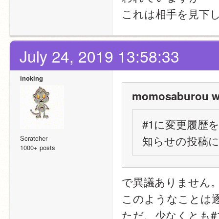
これは相手を見下
July 24, 2019 13:58:33
inoking
momosaburou w
#1に変更履歴
知らせの投稿に
Scratcher
1000+ posts
で異議ありません
このようなことは
ただ、少なくとも#