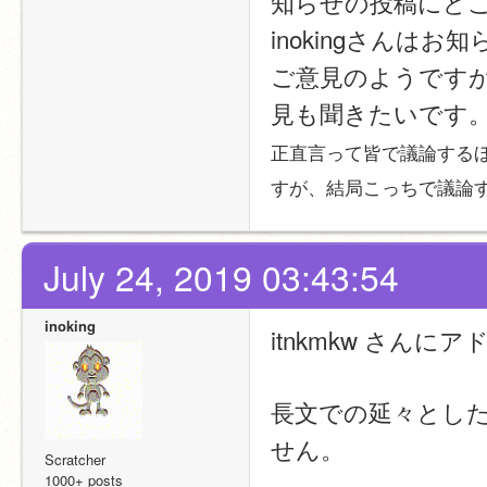
知らせの投稿にど
inokingさんは
ご意見のようです
見も聞きたいです
正直言って皆で議論する
すが、結局こっちで議論
July 24, 2019 03:43:54
inoking
itnkmkw さんに
長文での延々とし
せん。​
Scratcher
1000+ posts