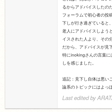
るからアドバイスしたの
フォーラムで初心者の投
下しが行き過ぎていると
老人にアドバイスしよう
イスされた人より、その
だから、アドバイスが見
特にinokingさんの言
しを感じました。
追記：見下し自体は悪い
論系のトピックにはよっ
Last edited by ARAT