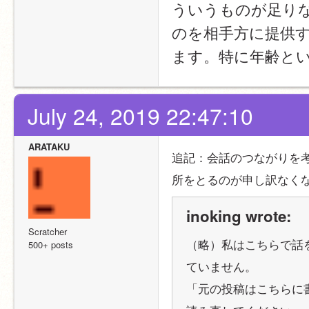
ういうものが足り
のを相手方に提供
ます。特に年齢と
July 24, 2019 22:47:10
ARATAKU
追記：会話のつながりを
所をとるのが申し訳なく
inoking wrote:
Scratcher
（略）私はこちらで話
500+ posts
ていません。
「元の投稿はこちらに