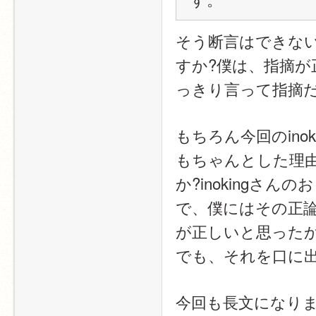
そう断言はできな
すか?僕は、指摘が
っきり言って指摘
もちろん今回のin
もちゃんとした理
か?inokingさ
で、僕にはその正
が正しいと思った
でも、それを口に
今回も長文になり