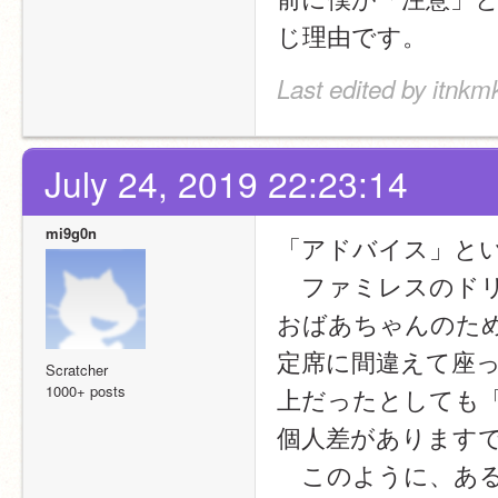
じ理由です。
Last edited by itnkm
July 24, 2019 22:23:14
mi9g0n
「アドバイス」と
　ファミレスのド
おばあちゃんのた
定席に間違えて座
Scratcher
1000+ posts
上だったとしても
個人差があります
　このように、あ