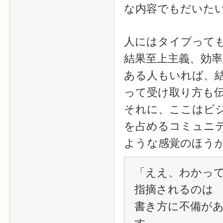
な内容でもだいた
人にはタイプって
結果至上主義、効
ある人もいれば、
って受け取り方も
それに、ここはビ
を占めるコミュニ
ような感覚のほう
「ええ、わかって
指摘されるのは​
書き方に不備が
す。​