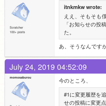
itnkmkw wrote:
ええ、そもそも
「お知らせの投
Scratcher
た。
100+ posts
あ、そうなんです
July 24, 2019 04:52:09
momosaburou
今のところ、
#1に変更履歴を
せの投稿に変更