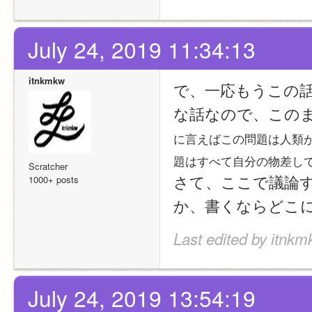
July 24, 2019 11:34:13
itnkmkw
で、一応もうこの
な話なので、この
に言えばこの問題は人類
題はすべて自分の物差し
Scratcher
さて、ここで議論
1000+ posts
か、書くならどこ
Last edited by itnkm
July 24, 2019 13:54:19