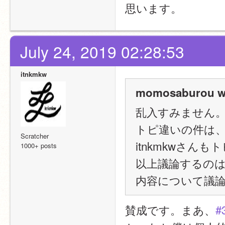
思います。
July 24, 2019 02:28:53
itnkmkw
momosaburou w
乱入すみません
トピ違いの件は
Scratcher
itnkmkwさ
1000+ posts
以上議論するの
内容について議
賛成です。まあ、
#