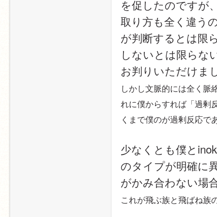
を促したのですが
取り方も全く違う
が判断するとは限
しないとは限らな
お判りいただけま
しかし文脈的には全く脈
れに僕からすれば「過剰反
くまで僕のが過剰反応で
少なくとも僕とino
のタイプが明確に
がかみ合わない場
これが飛ぶ族と飛ばね族