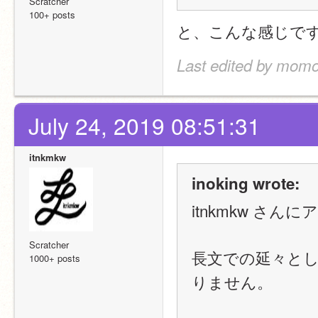
Scratcher
100+ posts
と、こんな感じで
Last edited by momo
July 24, 2019 08:51:31
itnkmkw
inoking wrote:
itnkmkw さん
Scratcher
長文での延々と
1000+ posts
りません。​