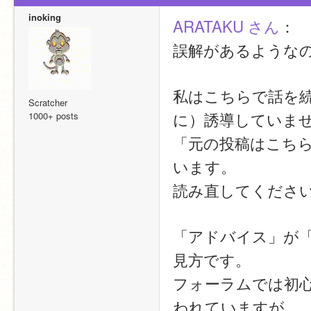
inoking
ARATAKU さん
：
誤解があるような
私はこちらで話を
Scratcher
に）誘導していま
1000+ posts
「元の投稿はこち
います。
読み直してくださ
「アドバイス」が
見方です。
フォーラムでは初
われていますが