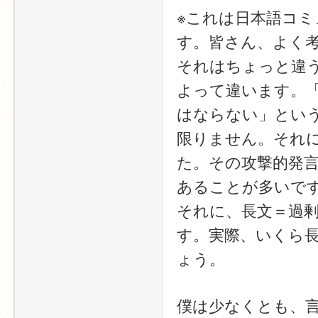
※これは日本語コ
す。皆さん、よく
それはちょっと違
よって違います。
はならない」という
限りません。それ
た。その攻撃的発
あることが多いで
それに、長文＝過
す。実際、いくら
ょう。
僕は少なくとも、