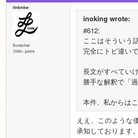
itnkmkw
inoking wrote:
#612:
ここはそういう
Scratcher
完全にトピ違い
1000+ posts
長文がすべてい
勝手な解釈で「
本件、私からは
ええ、このような
承知しております