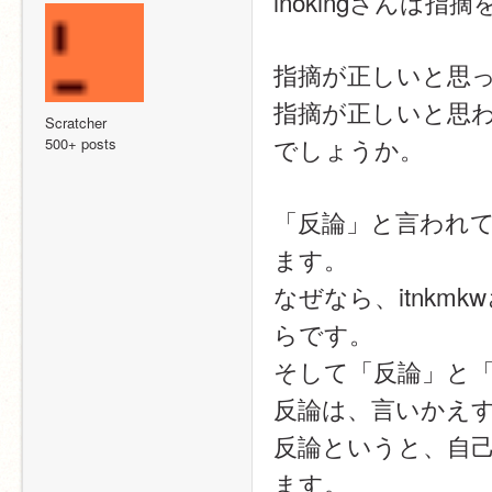
inokingさんは
指摘が正しいと思
指摘が正しいと思
Scratcher
でしょうか。
500+ posts
「反論」と言われ
ます。
なぜなら、itnk
らです。
そして「反論」と
反論は、言いかえ
反論というと、自
ます。