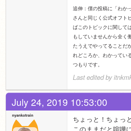
追伸：僕の投稿に「わかっ
さんと同じく公式オフト
ばこのトピックに関して
もしていませんから全く
たうえでやってることだ
れどころか、わかってい
つもりです。
Last edited by itnkm
July 24, 2019 10:53:00
nyankotrain
ちょっと！ちょっ
このままだと喧嘩