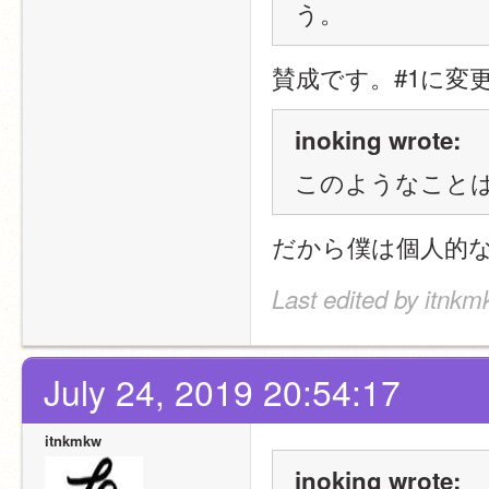
う。
賛成です。#1に変
inoking wrote:
このようなこと
だから僕は個人的
Last edited by itnkm
July 24, 2019 20:54:17
itnkmkw
inoking wrote: