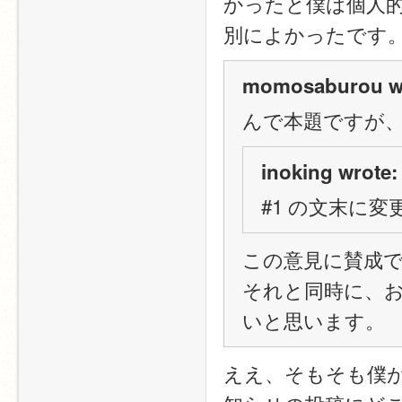
かったと僕は個人
別によかったです
momosaburou w
んで本題ですが
inoking wrote:
#1 の文末に
この意見に賛成
それと同時に、
いと思います。
ええ、そもそも僕