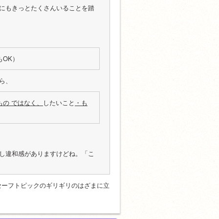
にもきっとたくさんいることを踏
もOK）
ら、
もの ではなく、
したいこと
・も
し違和感がありますけどね。「こ
セーフトピックのギリギリのはざまに立