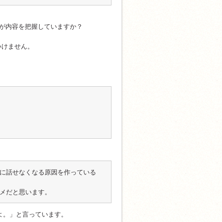
すが内容を把握していますか？
いけません。
軽に話せなくなる原因を作っている
ダメだと思います。
すよ。」と言っています。