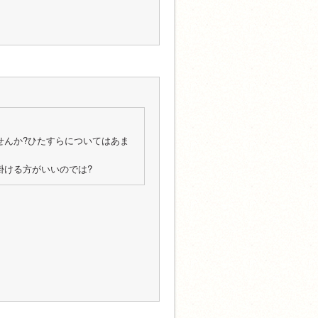
せんか?ひたすらについてはあま
掛ける方がいいのでは?