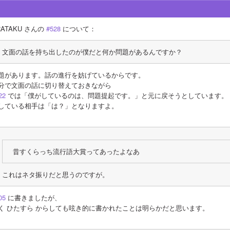
RATAKU さんの 
#528
 について：
文面の話を持ち出したのが僕だと何か問題があるんですか？
題があります。話の進行を妨げているからです。
分で文面の話に切り替えておきながら
22
 では「僕がしているのは、問題提起です。」と元に戻そうとしています。
している相手は「は？」となりますよ。
昔すくらっち流行語大賞ってあったよなあ
これはネタ振りだと思うのですが。
05
 に書きましたが、
く ひたすら からしても呟き的に書かれたことは明らかだと思います。