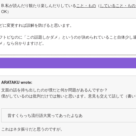
B.私が読んだり観たり楽しんだりしている
こと・もの
（
していること・もの
OK）
どに変更すれば誤解を防げると思います。
フトピなのに「この話題しかダメ」というのが決められていること自体少し
メ」なら分かりますけど。
ARATAKU wrote:
文面の話を持ち出したのが僕だと何か問題があるんですか？
僕がしているのは批判だけでは無いと思います。意見も交えて話して（書い
昔すくらっち流行語大賞ってあったよなあ
これはネタ振りだと思うのですが。