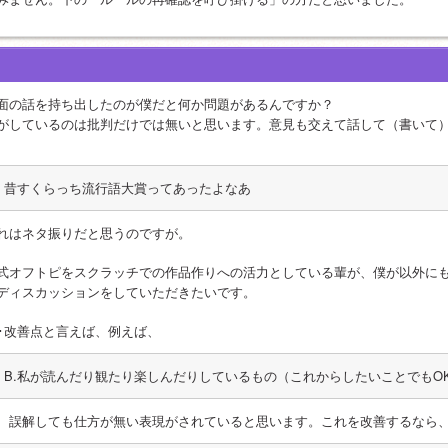
面の話を持ち出したのが僕だと何か問題があるんですか？
がしているのは批判だけでは無いと思います。意見も交えて話して（書いて
昔すくらっち流行語大賞ってあったよなあ
れはネタ振りだと思うのですが。
式オフトピをスクラッチでの作品作りへの活力としている輩が、僕が以外に
ディスカッションをしていただきたいです。
･･改善点と言えば、例えば、
B.私が読んだり観たり楽しんだりしているもの（これからしたいことでもO
、誤解しても仕方が無い表現がされていると思います。これを改善するなら