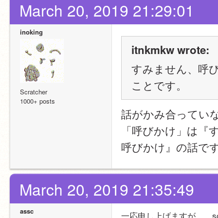
March 20, 2019 21:29:01
inoking
itnkmkw wrote:
すみません、呼び
ことです。
Scratcher
1000+ posts
話がかみ合ってい
「呼びかけ」は『
呼びかけ』の話で
March 20, 2019 21:35:49
assc
一応申し上げますが、、s