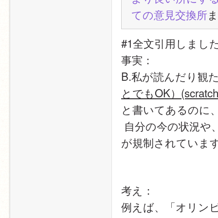
ての意見交換所
#1全文引用しまし
事実：
B.私が読んだり観
とでもOK）(scrat
と書いてあるのに
 自分の今の状況や
が規制されていま
考え：
例えば、「オリン