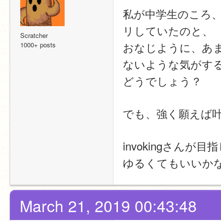
私が中学生のころ
リしていたのと、
Scratcher
おなじように、あ
1000+ posts
ないような気がす
どうでしょう？
でも、強く願えば
invokingさん
ゆるくてもいいか
March 21, 2019 00:43:48