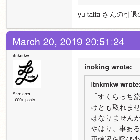
yu-tatta さ
March 20, 2019 20:51:24
itnkmkw
inoking wrote:
itnkmkw wrote
Scratcher
「すくらっち
1000+ posts
けとも取れま
はなりません
やはり、事あ
再確認を呼び掛