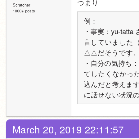
つまり
Scratcher
1000+ posts
例：
・事実：yu-ta
言していました
△△だそうです
・自分の気持ち：上
てしたくなかっ
込んだと考えま
に話せない状況
March 20, 2019 22:11:57