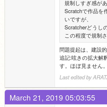
規制しすぎ感が
Scratchで
いですが、
Scratcher
この程度で規制
問題提起は、建設
追記:呟きの拡大解釈
す。ほぼ見ません
Last edited by ARA
March 21, 2019 05:03:55