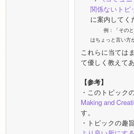
関係ないトピ
に案内してく
例：「そのと
はちょっと言い方
これらに当ては
て優しく教えて
【参考】
・このトピックの
Making and Creat
す。
・トピックの趣旨
より良い所にするた