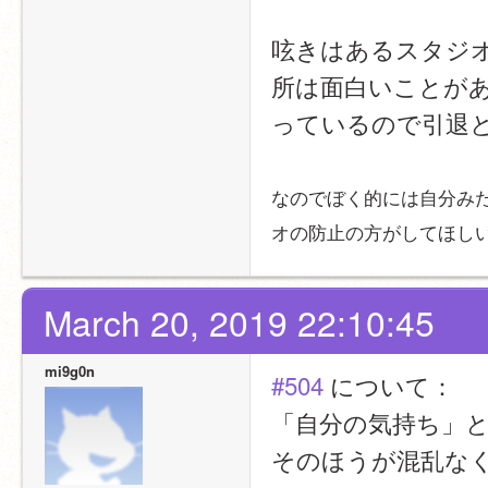
呟きはあるスタジ
所は面白いことが
っているので引退
なのでぼく的には自分み
オの防止の方がしてほし
March 20, 2019 22:10:45
mi9g0n
#504
 について：
「自分の気持ち」
そのほうが混乱な