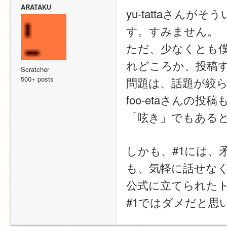
ARATAKU
yu-tattaさん
す。すみません。
ただ、少なくとも
れどころか、投稿
Scratcher
500+ posts
問題は、話題が絞
foo-etaさんの投
「呟き」でもある
しかも、#1には、
も、気軽に話せな
公式に立てられた
#1ではダメだと思