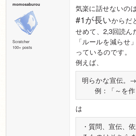
momosaburou
気楽に話せないの
#1が長い
からだ
せめて、2,3回読
「ルールを減らせ
Scratcher
100+ posts
っているのです。
例えば、
明らかな宣伝。
       例：
は
・質問、宣伝、