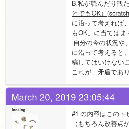
B.私が読んだり観
とでもOK）(scrat
に沿って考えれば、
もOK」に当ては
 自分の今の状況や
に沿って考えると
稿してはいけない
これが、矛盾であ
March 20, 2019 23:05:44
inoking
#1 の内容はこの
（もちろん改善点