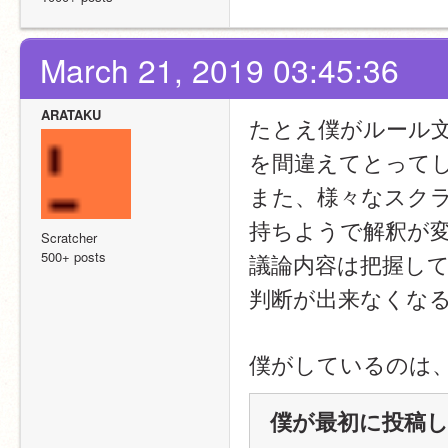
March 21, 2019 03:45:36
ARATAKU
たとえ僕がルール
を間違えてとって
また、様々なスク
持ちようで解釈が
Scratcher
500+ posts
議論内容は把握し
判断が出来なくな
僕がしているのは
僕が最初に投稿した