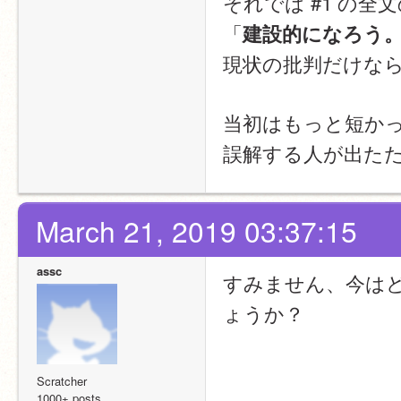
それでは #1 の
「
建設的になろう
現状の批判だけな
当初はもっと短か
誤解する人が出た
March 21, 2019 03:37:15
assc
すみません、今は
ょうか？
Scratcher
1000+ posts