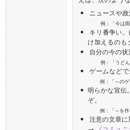
 ニュースや
例：「今は雨
 キリ番争い。(ルールに合った書き込みを言い訳のように付
け加えるのも
 自分の今の状
例：「うどん
 ゲームなどで
例：「～のゲ
明らかな宣伝
ぞ。
例：「～を作
 注意の文章に
→ 
《コミュニテ