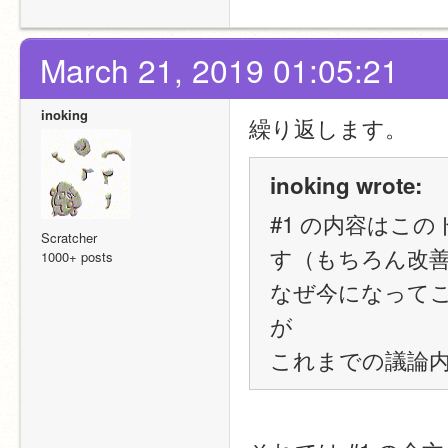
March 21, 2019 01:05:21
inoking
繰り返します。
inoking wrote:
#1 の内容はこ
Scratcher
す（もちろん改
1000+ posts
なぜ今になって
が
これまでの議論