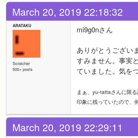
March 20, 2019 22:18:32
ARATAKU
mi9g0nさん
ありがとうござい
すみません。事実
Scratcher
ていました。気を
500+ posts
まぁ、yu-tattaさんに
印象に残っていたので、
March 20, 2019 22:29:11