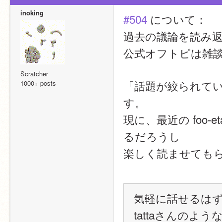
inoking
#504
 について：
過去の議論を読み
公式オフトピは雑
Scratcher
「話題が絞られて
1000+ posts
す。
現に、最近の foo
るだろうし
楽しく読ませても
気軽に話せるはず
tattaさんのよ