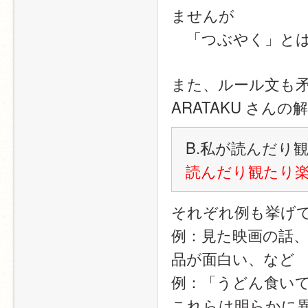
ませんが
　「つぶやく」と
また、ルール文も
ARATAKU さん
B.私が読んだり
読んだり観たり
それぞれ例も挙げ
例：見た映画の話
品が面白い、など
例：「うどん食い
これらは明らかに