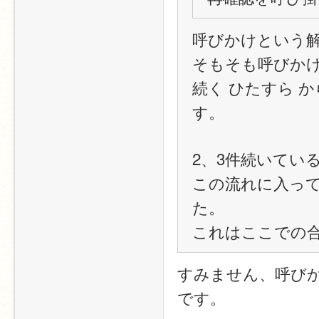
呼びかけという
そもそも呼びか
続く ひたすら 
す。
2、3件続いてい
この流れに入っ
た。
これはここでの
すみません、呼びか
です。