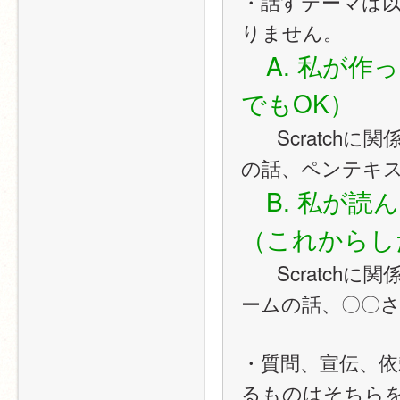
・話すテーマは
りません。
　A. 私が
でもOK）
   　Scratchに関係なくてもOK。例：夏休みの工作の話、プラモ
の話、ペンテキ
　B. 私が
（これからし
   　Scratchに関係なくてもOK。例：見た映画の話、よく遊ぶゲ
ームの話、〇〇
・質問、宣伝、
るものはそちら