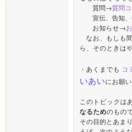
　　質問→
質問コ
　　宣伝、告知、
　　お知らせ→
　なお、もしも
ら、そのときは
・あくまでも 
コ
いあい
にお願い
このトピックは
のもの
なるため
その目的とあま
えば、次のよう