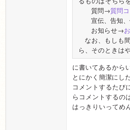
るものはそちら
　　質問→
質問コ
　　宣伝、告知、
　　お知らせ→
　なお、もしも
ら、そのときは
に書いてあるから
とにかく簡潔にし
コメントするたびに
らコメントするの
はっきりいってめ