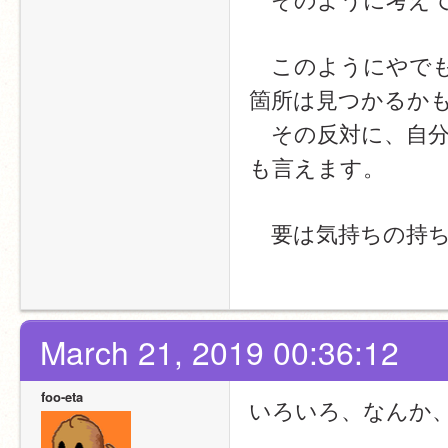
　このようにやで
箇所は見つかるか
　その反対に、自
も言えます。
　要は気持ちの持
March 21, 2019 00:36:12
foo-eta
いろいろ、なんか