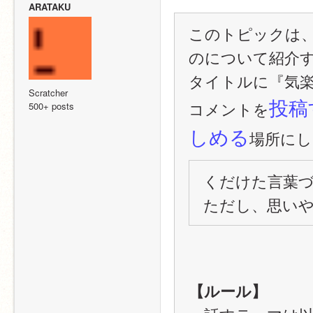
ARATAKU
このトピックは、S
のについて紹介
タイトルに『気
Scratcher
投稿
コメントを
500+ posts
しめる
場所にし
くだけた言葉
ただし、思い
【ルール】