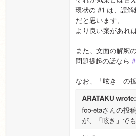
現状の #1 は、
だと思います。
より良い案があれ
また、文面の解釈の
問題提起の話なら 
#
なお、「呟き」の
ARATAKU wrote:
foo-etaさんの
が、「呟き」で