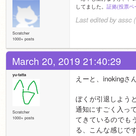
してました。
証拠(投票ペ
Last edited by assc 
Scratcher
1000+ posts
March 20, 2019 21:40:29
yu-tatta
えーと、inokin
ぼくが引退しよう
通知にすごく入っ
Scratcher
てきているのでも
1000+ posts
る、こんな感じで