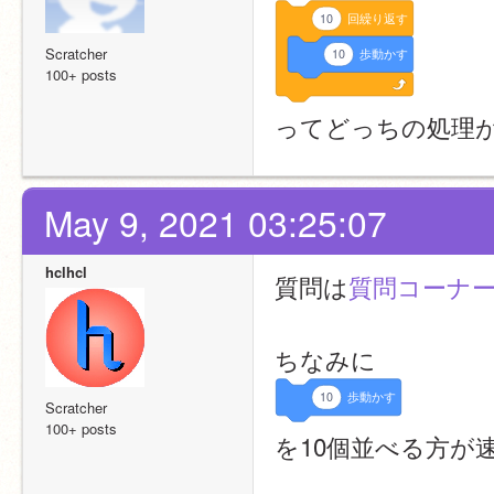
10
回繰り返す
Scratcher
10
歩動かす
100+ posts
ってどっちの処理
May 9, 2021 03:25:07
hclhcl
質問は
質問コーナー
ちなみに
10
歩動かす
Scratcher
100+ posts
を10個並べる方が