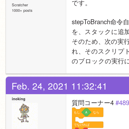
です。
Scratcher
1000+ posts
stepToBranc
を、スタックに追
そのため、次の実
れ、そのスクリプ
のブロックの実行
Feb. 24, 2021 11:32:41
inoking
質問コーナー4 
#48
もし
A
なら
でなければ