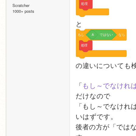
処理
Scratcher
1000+ posts
と
もし
A
ではない
なら
処理
の違いについても
「
もし～でなけれ
だけなので
「もし～でなけれ
いはずです。
後者の方が「では