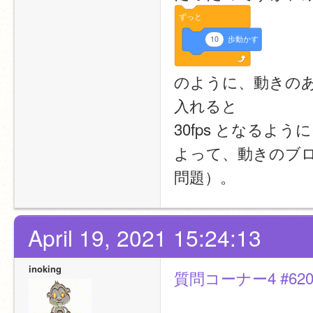
ずっと
10
歩動かす
のように、動きの
入れると
30fps となるよ
よって、動きのブ
問題）。
April 19, 2021 15:24:13
inoking
質問コーナー4 #620