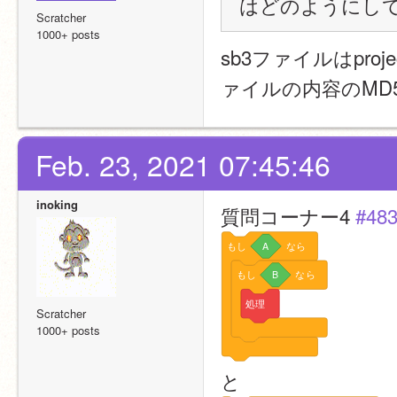
はどのようにし
Scratcher
1000+ posts
sb3ファイルはpro
ァイルの内容のMD
Feb. 23, 2021 07:45:46
inoking
質問コーナー4 
#48
もし
A
なら
もし
B
なら
処理
Scratcher
1000+ posts
と