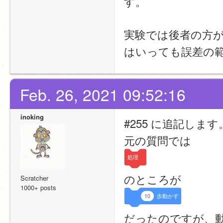
す。
実験では後者の方が若
はいっても誤差の
Feb. 26, 2021 09:52:16
inoking
#255 に追記します
元の質問では
処理
のところが
Scratcher
1000+ posts
10
歩動かす
だったのですが、