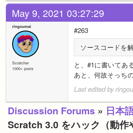
May 9, 2021 03:27:29
ringoumai
#263 
ソースコードを
と、#1に書いてあ
Scratcher
1000+ posts
あと、何故そっち
Last edited by ringo
Discussion Forums
»
日本
Scratch 3.0 をハッ