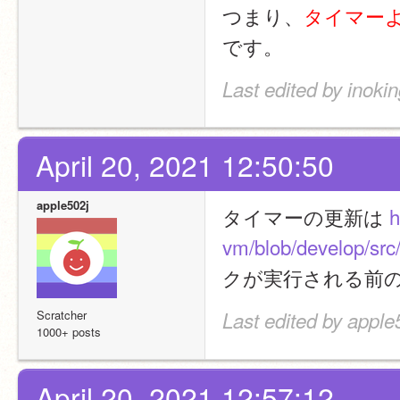
つまり、
タイマーよ
です。
Last edited by inokin
April 20, 2021 12:50:50
apple502j
タイマーの更新は 
h
vm/blob/develop/src
クが実行される前の
Scratcher
Last edited by apple
1000+ posts
April 20, 2021 12:57:12