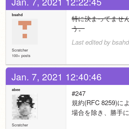
Jan. 7, 2021 12:22:45
bsahd
特に決まってませ
う。
Last edited by bsahd
Scratcher
100+ posts
Jan. 7, 2021 12:40:46
abee
#247
規約(RFC 8259)に
場合を除き、勝手
Scratcher