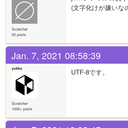
(文字化けが嫌いな
Scratcher
53 posts
Jan. 7, 2021 08:58:39
yukku
UTF-8です。
Scratcher
1000+ posts