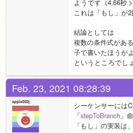
ようです（4.66秒 >
これは「もし」が
結論としては
複数の条件式があ
子で書いたほうが
というところでし
Feb. 23, 2021 08:28:39
apple502j
シーケンサーには
「
stepToBranch
」
「もし」の実装は、