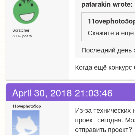
patarakin wrote:
11ovephoto5op
Scratcher
Скажите а ещё 
500+ posts
Последний день 
Когда ещё конкурс 
April 30, 2018 21:03:46
11ovephoto5op
Из-за технических 
проект сегодня. Мо
отправить проект?