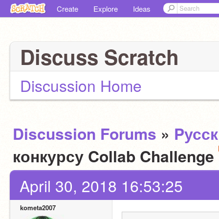
Create
Explore
Ideas
Discuss Scratch
Discussion Home
Discussion Forums
»
Pусс
конкурсу Collab Challenge
April 30, 2018 16:53:25
kometa2007