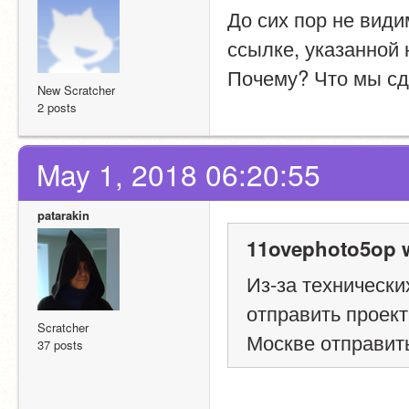
До сих пор не види
ссылке, указанной 
Почему? Что мы сд
New Scratcher
2 posts
May 1, 2018 06:20:55
patarakin
11ovephoto5op w
Из-за технически
отправить проект
Scratcher
Москве отправит
37 posts