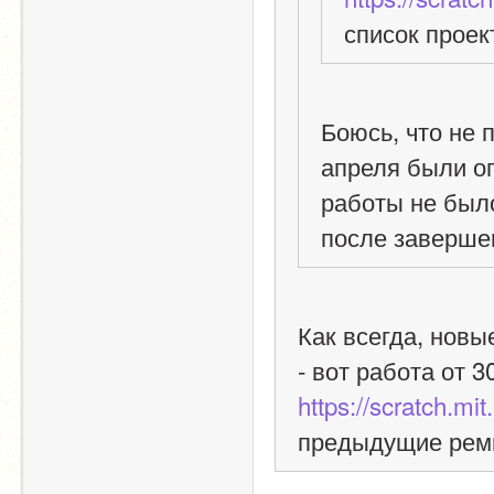
список проек
Боюсь, что не п
апреля были оп
работы не было
после заверше
Как всегда, новы
https://scratch.mi
предыдущие реми