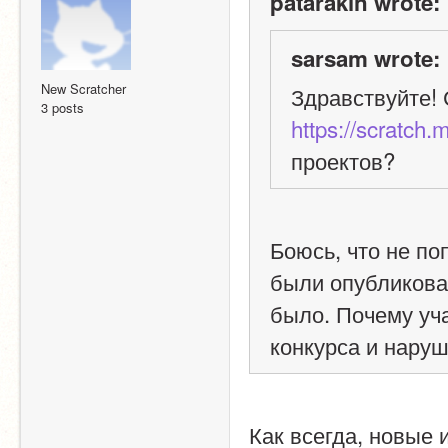
patarakin wrote:
sarsam wrote:
New Scratcher
3 posts
https://scratch.
проектов?
Боюсь, что не поп
были опубликова
было. Почему уча
конкурса и нару
Как всегда, новые 