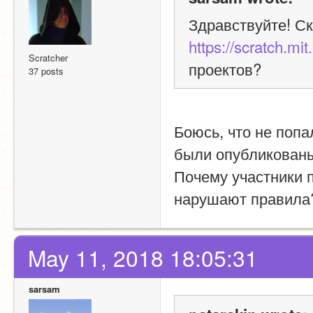
https://scratch.mi
Scratcher
проектов?
37 posts
Боюсь, что не попал
были опубликованы
Почему участники п
нарушают правила
May 11, 2018 18:05:31
sarsam