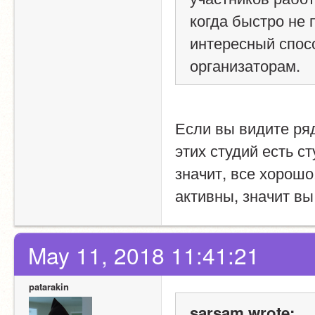
когда быстро не 
интересный спос
организаторам.
Если вы видите ряд
этих студий есть ст
значит, все хорошо
активны, значит в
May 11, 2018 11:41:21
patarakin
sarsam wrote: