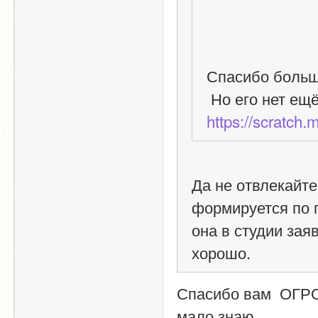
Спасибо больш
 Но его нет ещ
https://scratch.
Да не отвлекайте
формируется по п
она в студии заяв
хорошо. 
Спасибо вам  ОГРО
мало знаю.