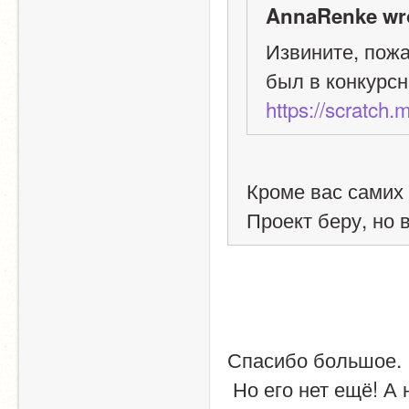
AnnaRenke wr
Извините, пожа
был в конкурсн
https://scratch.
Кроме вас самих 
Проект беру, но 
Спасибо большое. 
 Но его нет ещё! А