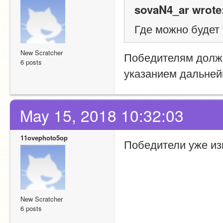
sovaN4_ar wrote
Где можно будет
New Scratcher
Победителям должн
6 posts
указанием дальней
May 15, 2018 10:32:03
11ovephoto5op
Победители уже из
New Scratcher
6 posts