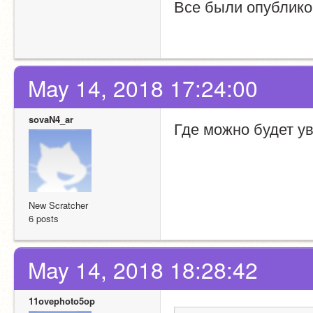
Все были опублико
May 14, 2018 17:24:00
sovaN4_ar
Где можно будет у
New Scratcher
6 posts
May 14, 2018 18:28:42
11ovephoto5op