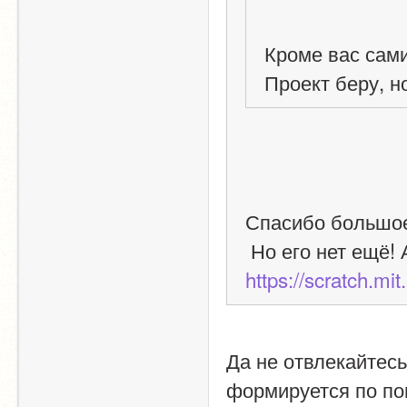
Кроме вас сами
Проект беру, н
Спасибо большое
 Но его нет ещё!
https://scratch.mi
Да не отвлекайтесь
формируется по пои