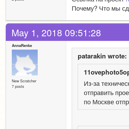
Почему? Что мы сд
May 1, 2018 09:51:28
AnnaRenke
patarakin wrote:
11ovephoto5op
New Scratcher
Из-за техничес
7 posts
отправить прое
по Москве отпр