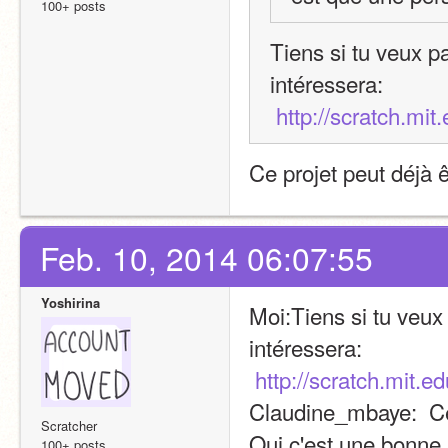
100+ posts
Tiens si tu veux pa
intéressera:
http://scratch.mi
Ce projet peut déjà 
Feb. 10, 2014 06:07:55
Yoshirina
Moi:Tiens si tu veux 
intéressera:
http://scratch.mit.e
Claudine_mbaye:  Ce 
Scratcher
Oui c'est une bonne 
100+ posts