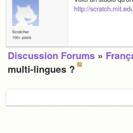
http://scratch.mit.e
Scratcher
100+ posts
Discussion Forums
»
Franç
multi-lingues ?