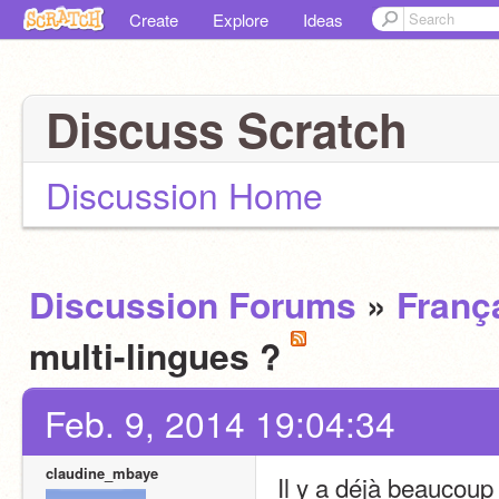
Create
Explore
Ideas
Discuss Scratch
Discussion Home
Discussion Forums
»
Franç
multi-lingues ?
Feb. 9, 2014 19:04:34
claudine_mbaye
Il y a déjà beaucoup