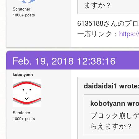
ますか？
Scratcher
1000+ posts
6135188さん
一応リンク：
https:
Feb. 19, 2018 12:38:16
kobotyann
daidaidai1 wrote
kobotyann wro
Scratcher
ブロック崩し
1000+ posts
らえますか？