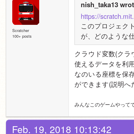
nish_taka13 wrot
https://scratch.mi
このプロジェク
Scratcher
が、どのような仕
100+ posts
クラウド変数(クラ
使えるデータを利
なのいる座標を保
ができます(説明へ
みんなこのゲームやって
Feb. 19, 2018 10:13:42