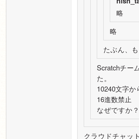
nish_t
略
略
たぶん、も
Scratc
た。
10240文字
16進数禁止
なぜですか
クラウドチャッ