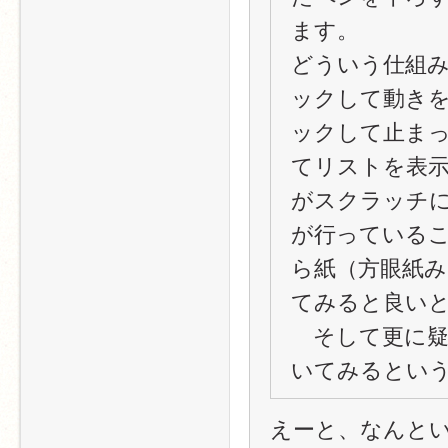
ます。
どういう仕組み
ックして動きを
ックして止まっ
てリストを表示
がスクラッチに
が行っていること
ら紙（方眼紙
てみると良い
　そして更に
いてみるとい
えーと、なんと