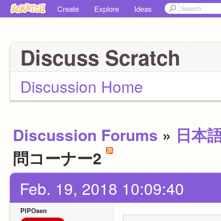
Create
Explore
Ideas
Discuss Scratch
Discussion Home
Discussion Forums
»
日本
問コーナー2
Feb. 19, 2018 10:09:40
PIPOsen