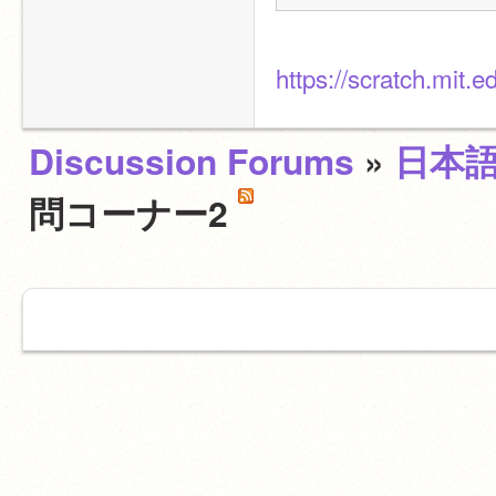
https://scratch.mit
Discussion Forums
»
日本
問コーナー2