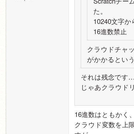
Scratc
た。
10240文字
16進数禁止
クラウドチャ
がかかるとい
それは残念です
じゃあクラウド
16進数はともかく
クラウド変数を上限