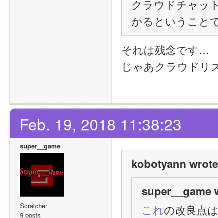
クラウドチャッ
かるということ
それは残念です…
じゃあクラウドリ
Feb. 19, 2018 11:38:23
super__game
kobotyann wrote
super__game w
Scratcher
これ
の改良点は
9 posts