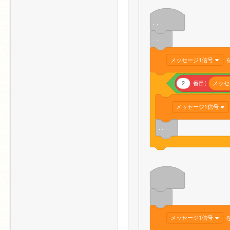
. . .
. . .
メッセージ1信号
2
番目(
メッセ
メッセージ1信号
. . .
. . .
. . .
メッセージ1信号