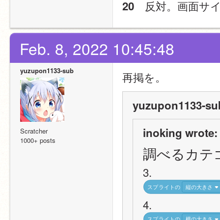
　反対。画面サ
20
Feb. 8, 2022 10:45:48
yuzupon1133-sub
再掲を。
yuzupon1133-sub
inoking wrote:
Scratcher
1000+ posts
調べるカテ
3.
スプライトの
縦の大きさ
4.
スプライトの
横の大きさ