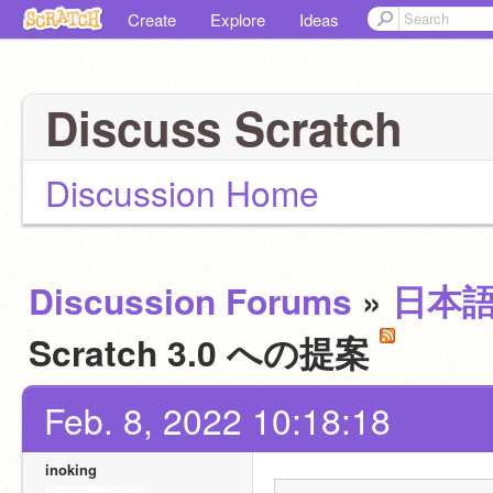
Create
Explore
Ideas
Discuss Scratch
Discussion Home
Discussion Forums
»
日本
Scratch 3.0 への提案
Feb. 8, 2022 10:18:18
inoking