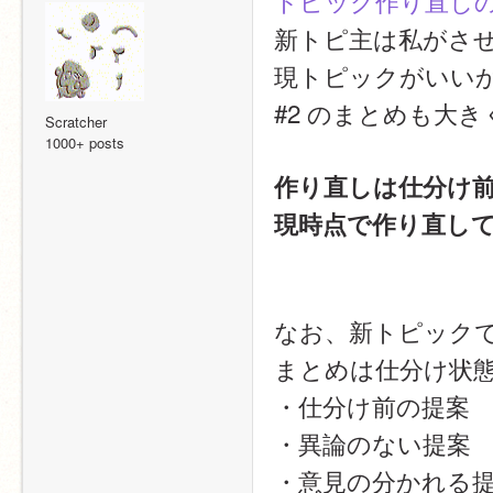
トピック作り直し
新トピ主は私がさ
現トピックがいい
#2 のまとめも大
Scratcher
1000+ posts
作り直しは仕分け
現時点で作り直し
なお、新トピック
まとめは仕分け状
・仕分け前の提案 
・異論のない提案
・意見の分かれる