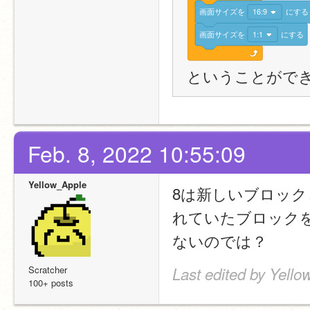
画面サイズを
16:9
にする
画面サイズを
1:1
にする
ということがで
Feb. 8, 2022 10:55:09
Yellow_Apple
8は新しいブロッ
れていたブロック
ないのでは？
Scratcher
Last edited by Yello
100+ posts