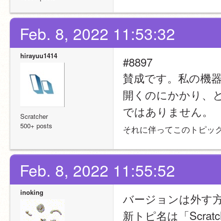
Feb. 8, 2022 11:53:32
hirayuu1414
#8897
賛成です。私の機
開くのにかかり、
ではありません。
Scratcher
500+ posts
それに伴ってこのトピッ
Feb. 8, 2022 11:55:52
inoking
バージョンは外す
新トピ名は「Scra