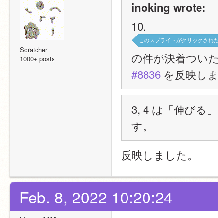
inoking wrote:
10.
このスプライトがクリックされ
Scratcher
の件が決着つい
1000+ posts
#8836
 を反映し
3, 4 は「伸
す。
反映しました。
Feb. 8, 2022 10:20:24