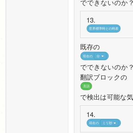
でできないのか
13.
世界標準時との時差
既存の
現在の
分
でできないのか
翻訳ブロックの
言語
で検出は可能な
14.
現在の
ミリ秒