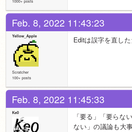
1000+ posts
Feb. 8, 2022 11:43:23
Yellow_Apple
Editは誤字を直し
Scratcher
100+ posts
Feb. 8, 2022 11:45:33
Ke0
「要る」「要らな
ない」の議論も大