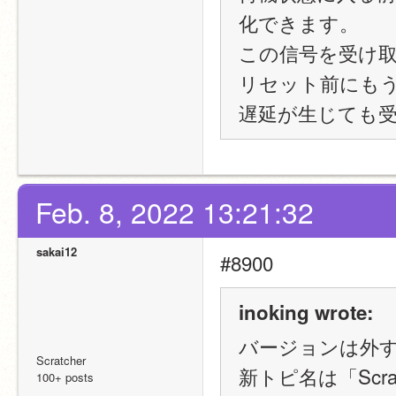
化できます。
この信号を受け
リセット前にも
遅延が生じても
Feb. 8, 2022 13:21:32
sakai12
#8900
inoking wrote:
バージョンは外
Scratcher
新トピ名は「Scr
100+ posts