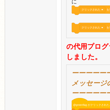
に
クリックされた
を
クリックされた
を
の代用プログ
しました。
ーーーーー
メッセージ
ーーーーー
@greenflag
がクリックされた