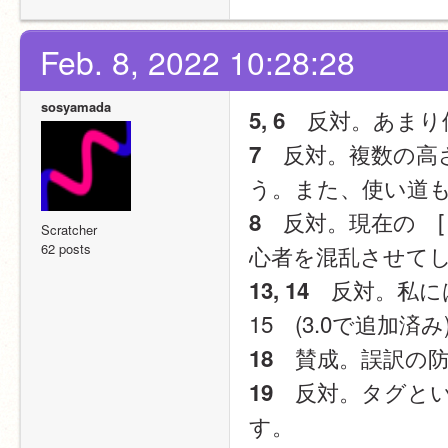
Feb. 8, 2022 10:28:28
sosyamada
　反対。あまり
5, 6
　反対。複数の高
7
う。また、使い道
　反対。現在の　[
8
Scratcher
62 posts
心者を混乱させて
　反対。私に
13, 14
15　(3.0で追加済み
　賛成。誤訳の
18
　反対。タグと
19
す。