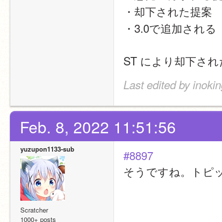
・却下された提案
・3.0で追加され
ST により却下さ
Last edited by inoki
Feb. 8, 2022 11:51:56
yuzupon1133-sub
#8897
そうですね。トピ
Scratcher
1000+ posts