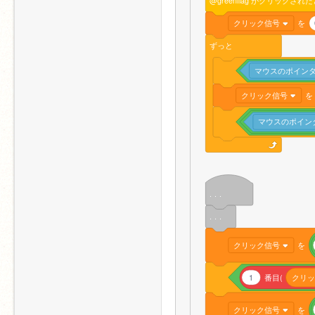
クリック信号
を
ずっと
マウスのポイン
クリック信号
を
マウスのポイン
. . .
. . .
クリック信号
を
1
番目(
クリッ
クリック信号
を