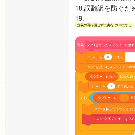
18.誤翻訳を防ぐ
19.
定義の再描画せずに実行はONにする
定義
タグ1を持ったスプライトに触
i
を
0
にする
タグ1を持ったスプライトに触れ
タグ1
の長さ
回繰り返
i
を
1
ずつ変える
もし
タグ1
の
i
番
タグ1を持ったスプライトに
このスクリプト
を止め