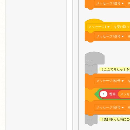
メッセージ1信号
メッセージ1
を受け取っ
メッセージ1信号
. . .
. . .
⇩ここでリセットを
メッセージ1信号
1
番目(
メッセ
メッセージ1信号
. . .
⇧受け取った時にこ