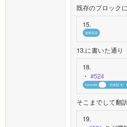
既存のブロック
15.
使用言語
13.に書いた通り
18.
・
 #524
transrate
日本語
そこまでして翻
19.