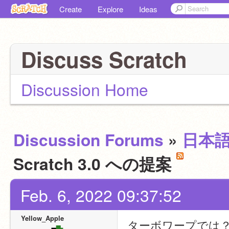
Create
Explore
Ideas
Discuss Scratch
Discussion Home
Discussion Forums
»
日本
Scratch 3.0 への提案
Feb. 6, 2022 09:37:52
Yellow_Apple
ターボワープでは