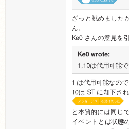
色以外に触れた
ざっと眺めました
ん。
Ke0 さんの意見を
Ke0 wrote:
1,10は代用可能
1 は代用可能なの
10は ST に却下
メッセージ
を受け取った
と本質的には同じ
イベントとは状態