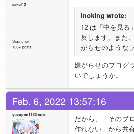
sakai12
inoking wrote:
12 は「中を見
反します。また
Scratcher
がらせのような
100+ posts
嫌がらせのプログ
いでしょうか。
Feb. 6, 2022 13:57:16
yuzupon1133-sub
だから、「そのブ
作れない」から共