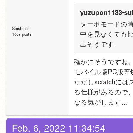
yuzupon1133-sub
ターボモードの
Scratcher
中を見なくても
100+ posts
出そうです。
確かにそうですね
モバイル版PC版
ただしscratc
る仕様があるので
なる気がします…
Feb. 6, 2022 11:34:54