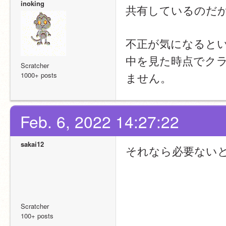
inoking
共有しているのだ
不正が気になると
中を見た時点でク
Scratcher
ません。
1000+ posts
Feb. 6, 2022 14:27:22
sakai12
それなら必要ない
Scratcher
100+ posts