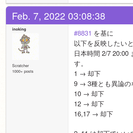
Feb. 7, 2022 03:08:38
inoking
#8831
 を基に
以下を反映したい
日本時間 2/7 2
す。
Scratcher
1000+ posts
1 → 却下
9 → 3種とも異論
10 → 却下
12 → 却下
16,17 → 却下
2, 11 は却下でい