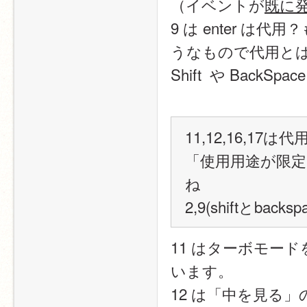
（イベントが
既に
9 は enter は代
うなもので代用と
Shift  や Back
11,12,16,17
「使用用途が限
ね
2,9(shiftとba
11 はターボモー
います。
12 は「中を見る