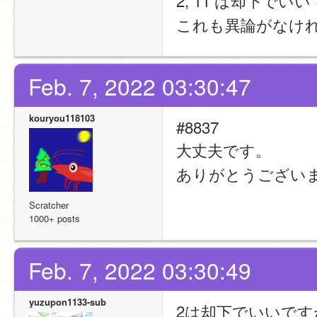
これも異論がなけ
Feb. 7, 2022 03:30:47
kouryou118103
#8837
大丈夫です。
ありがとうござい
Scratcher
1000+ posts
Feb. 7, 2022 03:30:49
yuzupon1133-sub
2は却下でいいです