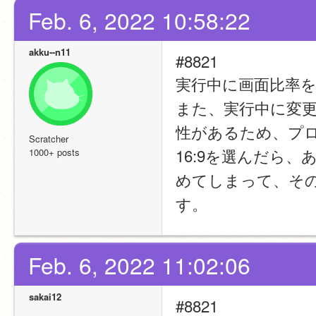
Feb. 6, 2022 10:58:22
akku--n11
#8821
実行中に画面比率
また、実行中に変
性があるため、プ
Scratcher
16:9を選んだら、
1000+ posts
めてしまって、そ
す。
Feb. 6, 2022 11:02:06
sakai12
#8821