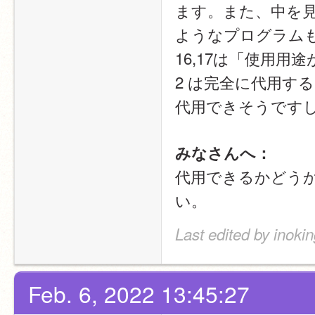
ます。また、中を
ようなプログラム
16,17は「使用
2 は完全に代用す
代用できそうです
みなさんへ：
代用できるかどう
い。
Last edited by inoki
Feb. 6, 2022 13:45:27