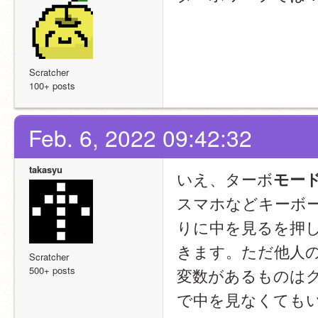
Scratcher
100+ posts
Feb. 6, 2022 09:42:32
takasyu
いえ、ターボ
モー
スマホなどキーボー
りに中を見るを押
きます。ただ他人
Scratcher
500+ posts
変数があるものは
で中を見なくても