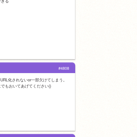
できる
#4808
URL化されないor一部欠けてしまう。
でもおいてあげてください()