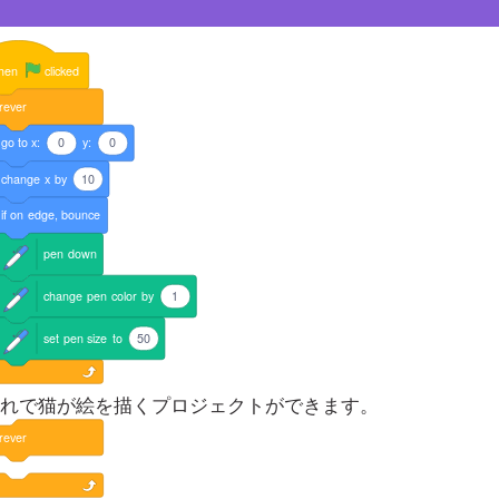
hen
clicked
rever
go
to
x:
0
y:
0
change
x
by
10
if
on
edge,
bounce
pen
down
change
pen
color
by
1
set
pen
size
to
50
れで猫が絵を描くプロジェクトができます。
rever