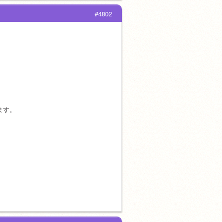
#4802
ます。