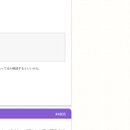
あってるか確認するといいかも。
#4805