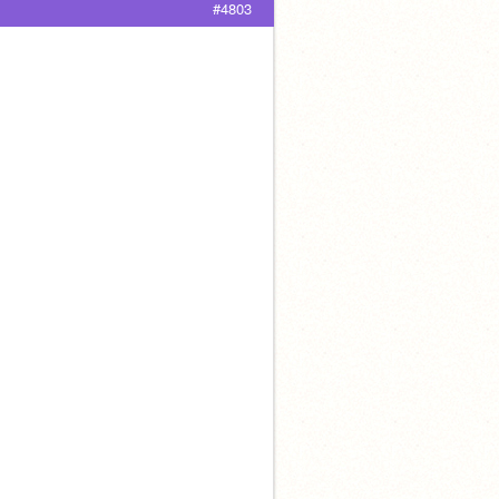
#4803