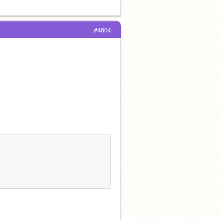
#4804