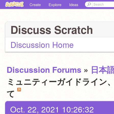
Create
Explore
Ideas
Discuss Scratch
Discussion Home
Discussion Forums
»
日本
ミュニティーガイドライン、
て
Oct. 22, 2021 10:26:32