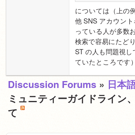
については（上の
他 SNS アカウン
っている人が多数
検索で容易にたど
ST の人も問題視
ていたところです
Discussion Forums
»
日本
ミュニティーガイドライン、
て