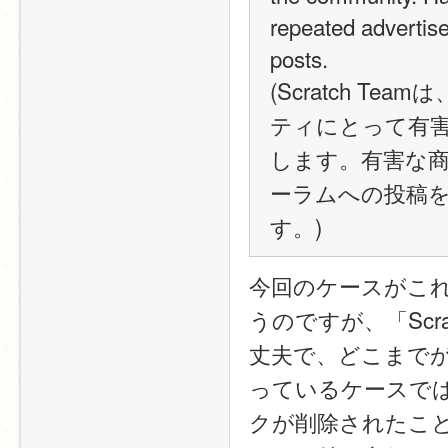
repeated advertis
posts.
(Scratch Te
ティにとって有害
します。有害な
ーラムへの投稿
す。)
今回のケースがこ
うのですが、「Scr
丈夫で、どこまで
っているケースでは
クが削除されたこと