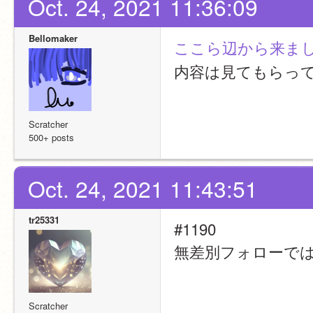
Oct. 24, 2021 11:36:09
Bellomaker
ここら辺から来ま
内容は見てもらっ
Scratcher
500+ posts
Oct. 24, 2021 11:43:51
tr25331
#1190
無差別フォローで
Scratcher