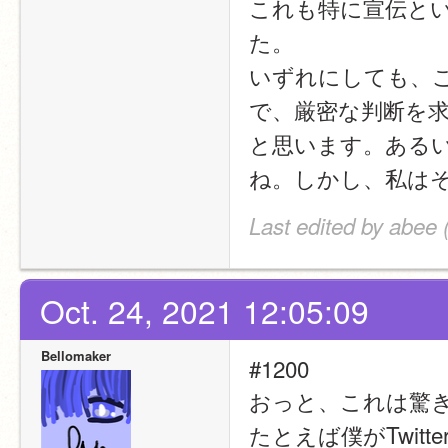
これも特に宣伝と
た。
いずれにしても、
で、厳密な判断を
と思います。ある
ね。しかし、私は
Last edited by abee 
Oct. 24, 2021 12:05:09
Bellomaker
#1200
おっと、これは驚
たとえば僕がTwit