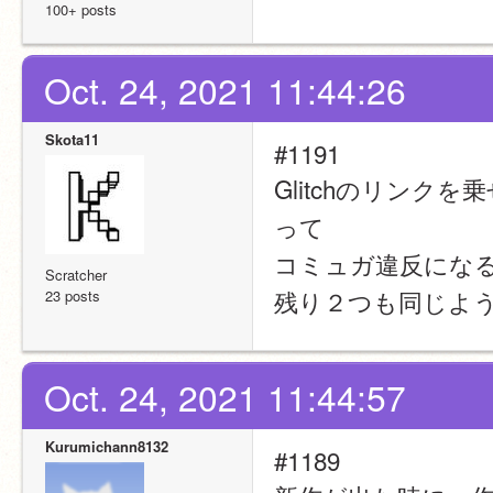
100+ posts
Oct. 24, 2021 11:44:26
Skota11
#1191
Glitchのリン
って
コミュガ違反にな
Scratcher
残り２つも同じよ
23 posts
Oct. 24, 2021 11:44:57
Kurumichann8132
#1189