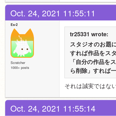
Oct. 24, 2021 11:55:11
Es-2
tr25331 wrote:
スタジオのお題
すれば作品をス
「自分の作品を
Scratcher
1000+ posts
ら削除」すれば
それは誠実ではな
Oct. 24, 2021 11:55:14