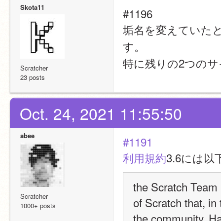
Skota11
#1196
垢名を変えていた
す。
特に残りの2つの
Scratcher
23 posts
Oct. 24, 2021 11:55:50
abee
#1191
利用規約
3.6には
the Scratch Team r
Scratcher
of Scratch that, in
1000+ posts
the community. Ha