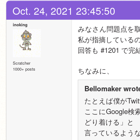
Oct. 24, 2021 23:45:50
inoking
みなさん問題点を
私が指摘しているの
回答も #1201 で
Scratcher
ちなみに、
1000+ posts
Bellomaker wrot
たとえば僕がTwi
ここにGoogle
どり着ける」と
言っているよう