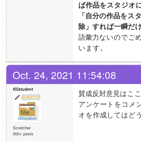
ば作品をスタジオ
「自分の作品をス
除」すれば一瞬だ
語彙力ないのでご
います。
Oct. 24, 2021 11:54:08
t02student
賛成反対意見はこ
アンケートをコメ
オを作成してはど
Scratcher
500+ posts