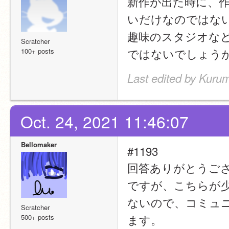
新作が出た時に、
いだけなのではな
趣味のスタジオな
Scratcher
ではないでしょう
100+ posts
Last edited by Kuru
Oct. 24, 2021 11:46:07
Bellomaker
#1193
回答ありがとうご
ですが、こちらが
ないので、コミュ
Scratcher
ます。
500+ posts