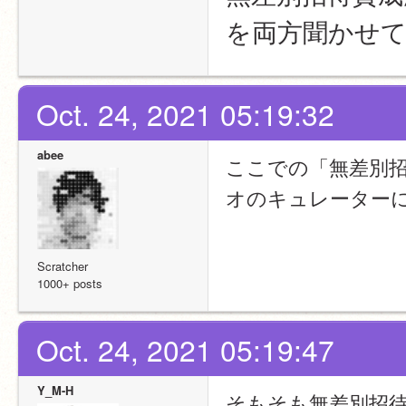
を両方聞かせ
Oct. 24, 2021 05:19:32
abee
ここでの「無差別
オのキュレーター
Scratcher
1000+ posts
Oct. 24, 2021 05:19:47
Y_M-H
そもそも無差別招