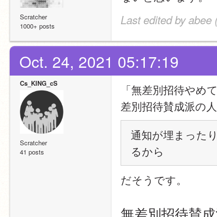
Scratcher
Last edited by abee 
1000+ posts
Oct. 24, 2021 05:17:19
Cs_KING_cS
「無差別招待やめ
差別招待賛成派の
通知が埋まった
Scratcher
るから
41 posts
だそうです。
無差別招待賛成