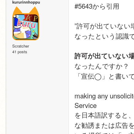
kururinnhoppu
#5643から引用
”許可が出ていない
なったという認識で
Scratcher
41 posts
許可が出ていない
なったんですか？
「宣伝◯」と書い
making any unsolicite
Service
を日本語訳すると
な勧誘または広告