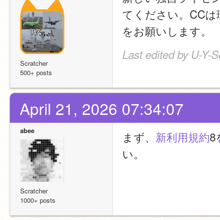
てください。CC
をお願いします。
Last edited by U-Y-S
Scratcher
500+ posts
April 21, 2026 07:34:07
abee
まず、
新利用規約
い。
Scratcher
1000+ posts