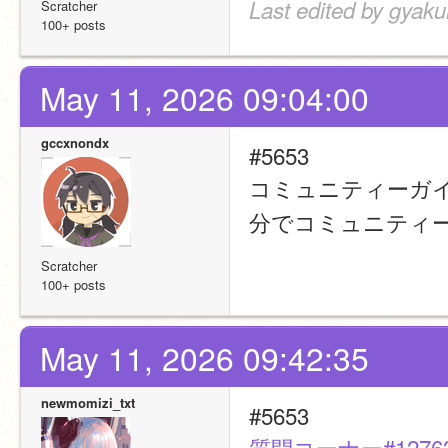
Last edited by gyak
Scratcher
100+ posts
May 11, 2026 09:04:00
gccxnondx
#5653
コミュニティーガ
分でコミュニティ
Scratcher
100+ posts
May 11, 2026 09:42:35
newmomizi_txt
#5653
質問コーナー#1276