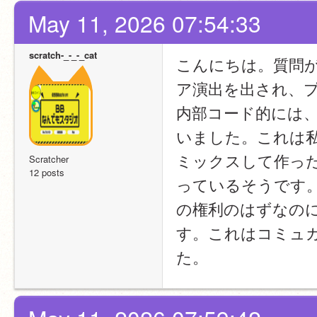
May 11, 2026 07:54:33
scratch-_-_-_cat
こんにちは。質問
ア演出を出され、
内部コード的には
いました。これは
ミックスして作っ
Scratcher
12 posts
っているそうです
の権利のはずなの
す。これはコミュ
た。