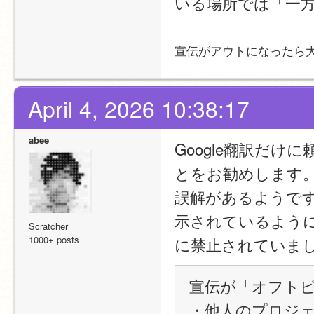
いる場所では「一
宣伝がアウトになったら
April 4, 2026 10:38:17
abee
Google翻訳だけに
とをお勧めします
誤解があるようです
示されているよう
Scratcher
1000+ posts
に禁止されていま
宣伝が「オフトピ
・他人のプロジ