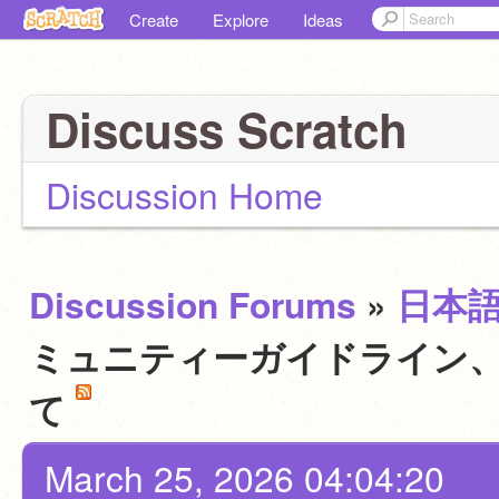
Create
Explore
Ideas
Discuss Scratch
Discussion Home
Discussion Forums
»
日本
ミュニティーガイドライン、
て
March 25, 2026 04:04:20