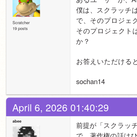
僕は、スクラッチ
で、そのプロジェ
Scratcher
19 posts
そのプロジェクト
か？
お答えいただける
sochan14
April 6, 2026 01:40:29
abee
前提が「スクラッ
で、著作権の話は