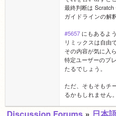
最終判断は Scrat
ガイドラインの解
#5657
 にもあるよ
リミックスは自由
その内容が気に入
特定ユーザーのプ
たるでしょう。
ただ、そもそもチ
るかもしれません
Discussion Forums
»
日本