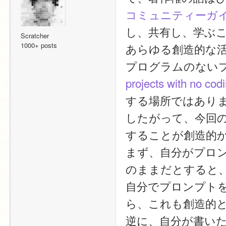
コミュニティーガ
し、共有し、学ぶこ
Scratcher
1000+ posts
あらゆる創造的な
プログラムのない
projects with no cod
する場所ではあり
したがって、今回の
することが創造的
まず、自分がプロ
のままだとすると
自分でプロンプト
ら、これも創造的
逆に、自分が書い