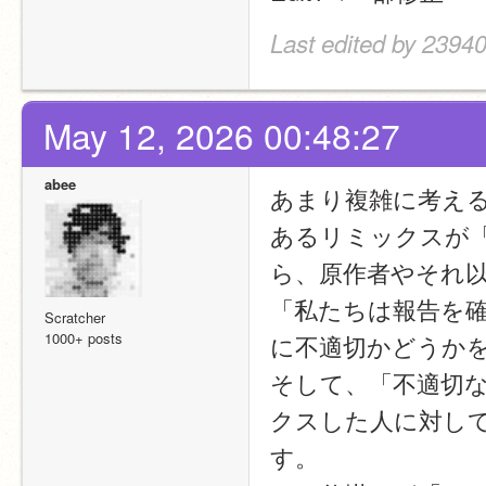
Last edited by 2394
May 12, 2026 00:48:27
abee
あまり複雑に考え
あるリミックスが
ら、原作者やそれ
「私たちは報告を
Scratcher
1000+ posts
に不適切かどうかを判
そして、「不適切
クスした人に対し
す。