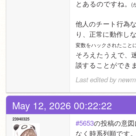
とあるのですね。
(
他人のチート行為
り、正常に動作し
変数をハックされたこと
そろえたうえで、迷惑
談することができ
Last edited by newm
May 12, 2026 00:22:22
23940325
#5653
の投稿の意図
なく時系列順です