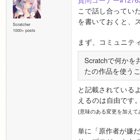
こで話し合ってい
を書いておくと、
Scratcher
1000+ posts
まず、コミュニテ
Scratchで何か
たの作品を使う
と記載されている
えるのは自由です
(意味のある変更を加えて
単に「原作者が嫌