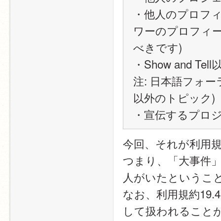
・他人のプロフィ
ワーのプロフィー
べきです)
・Show and
注: 日本語フォ
以外のトピック)
・宣伝するプロ
今回、それが利用
つまり、「大事件
人がいたというこ
なお、利用規約19
して扱われること