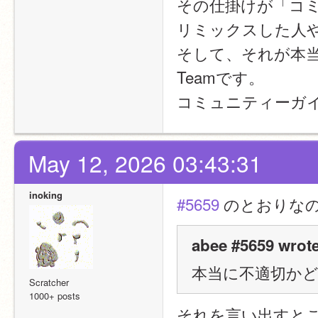
その仕掛けが「コ
リミックスした人
そして、それが本当に
Teamです。
コミュニティーガ
May 12, 2026 03:43:31
inoking
#5659
 のとおりな
abee #5659 wrote
本当に不適切かどう
Scratcher
1000+ posts
それを言い出すと