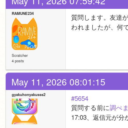
May 11, 2026 07:59:42
RAMUNE234
質問します。友達
われましたが、何
Scratcher
4 posts
May 11, 2026 08:01:15
gyakuhonyakusss2
#5654
質問する前に
調べま
17:03、返信元