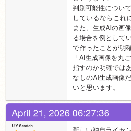
判別可能性について
しているならこれ
また、生成AIの画
る場合を例としてい
で作ったことが明
「AI生成画像を丸
指すのか明確では
なしのAI生成画像
いと思います。
April 21, 2026 06:27:36
U-Y-Scratch
新しい独自ライセンス