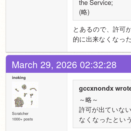
the Service;
(略)
とあるので、許可
的に出来なくなっ
March 29, 2026 02:32:28
inoking
gccxnondx wrot
～略～
許可が出ていな
Scratcher
なくなったとい
1000+ posts