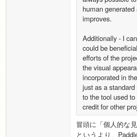
human generated art
improves.  
Additionally - I ca
could be beneficial
efforts of the pro
the visual appeara
incorporated in the
just as a standard c
to the tool used to
credit for other pr
冒頭に「個人的な見解
というより、Padd