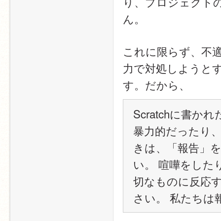
り、プロジェクト
ん。
これに限らず、不
力で対処しようと
す。だから、
Scratchに
暴力的だったり
きは、「報告」を
い。 喧嘩をした
切なものに反応
さい。 私たちは