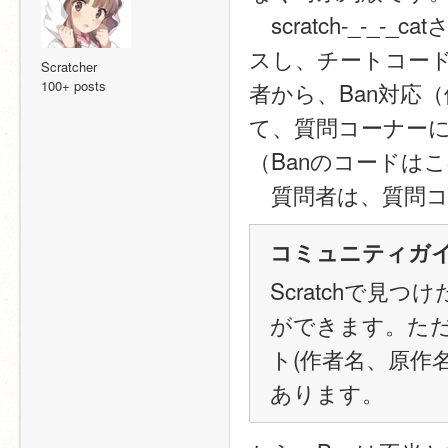
　scratch-_-
スし、チートコー
Scratcher
100+ posts
者から、Ban対応
て、質問コーナー
（Banのコードは
　質問者は、質問コー
コミュニティガイド
Scratchで
ができます。た
ト(作者名、原作
あります。