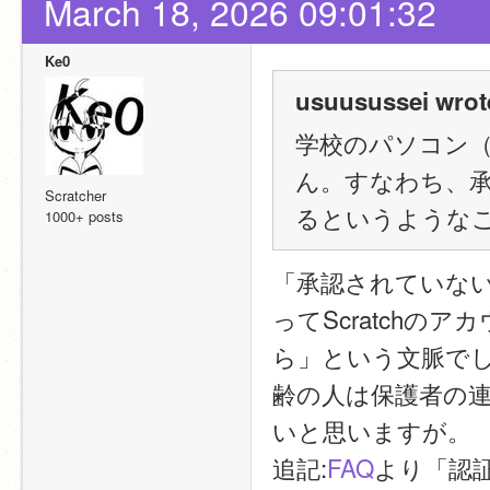
March 18, 2026 09:01:32
Ke0
usuusussei wrot
学校のパソコン（C
ん。すなわち、
Scratcher
るというような
1000+ posts
「承認されていない
ってScratch
ら」という文脈で
齢の人は保護者の
いと思いますが。
追記:
FAQ
より「認