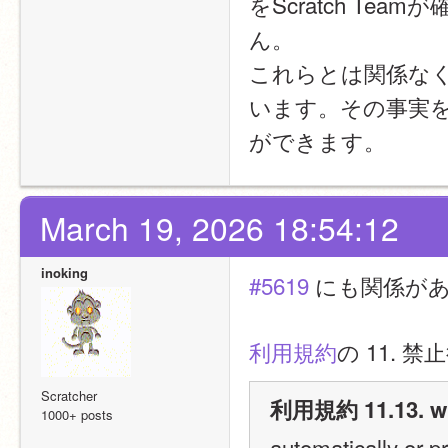
をScratch T
ん。
これらとは関係な
います。その事実
ができます。
March 19, 2026 18:54:12
inoking
#5619
 にも関係が
利用規約
の 11. 
Scratcher
利用規約 11.13. wr
1000+ posts
automatically or p