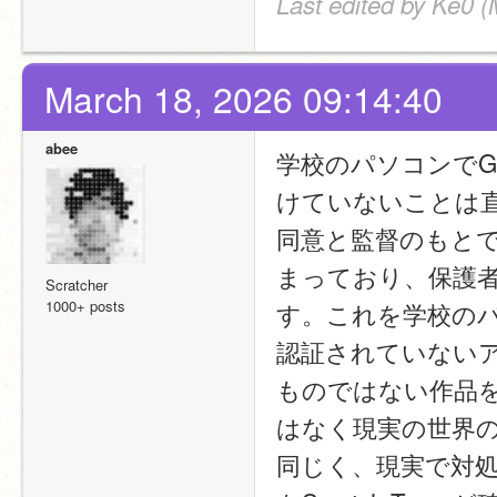
Last edited by Ke0 
March 18, 2026 09:14:40
abee
学校のパソコンでG
けていないことは直
同意と監督のもとでS
まっており、保護
Scratcher
1000+ posts
す。これを学校のパ
認証されていない
ものではない作品を
はなく現実の世界の
同じく、現実で対