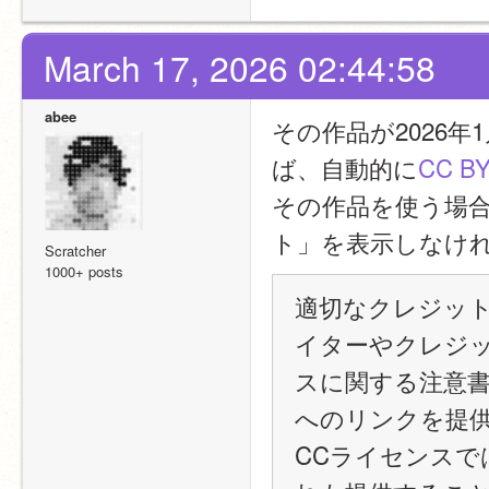
March 17, 2026 02:44:58
abee
その作品が2026年
ば、自動的に
CC BY
その作品を使う場
ト」を表示しなけ
Scratcher
1000+ posts
適切なクレジット
イターやクレジ
スに関する注意
へのリンクを提供
CCライセンス