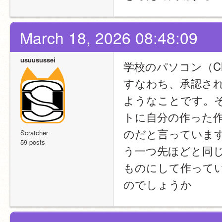
March 18, 2026 08:48:09
usuusussei
学校のパソコン（Ch
すなわち、承認さ
ようなことです。
トに自分の作った
のだと言っていま
Scratcher
59 posts
う一つ先ほどと同
ものにして作って
のでしょうか