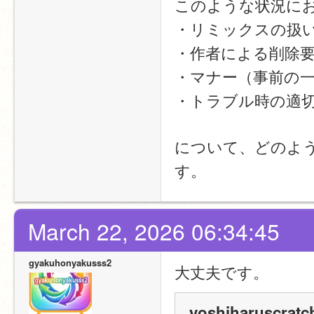
このような状況に
・リミックスの扱
・作者による削除
・マナー（事前の
・トラブル時の適
について、どのよ
す。
March 22, 2026 06:34:45
gyakuhonyakusss2
大丈夫です。
yoshiharuscratc