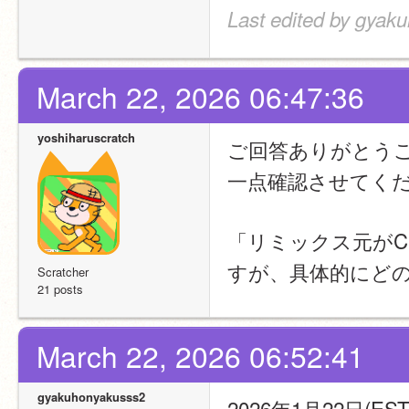
Last edited by gyak
March 22, 2026 06:47:36
yoshiharuscratch
ご回答ありがとう
一点確認させてく
「リミックス元がCC
すが、具体的にど
Scratcher
21 posts
March 22, 2026 06:52:41
gyakuhonyakusss2
2026年1月22日(ES