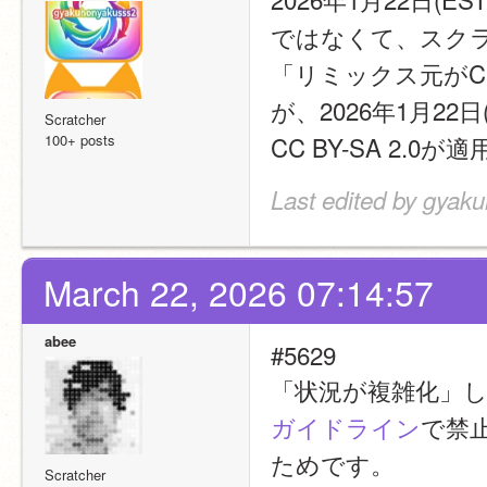
ではなくて、スク
「リミックス元がCC
が、2026年1月22
Scratcher
100+ posts
CC BY-SA 2.0
Last edited by gyak
March 22, 2026 07:14:57
abee
#5629
「状況が複雑化」したのは
ガイドライン
で禁
ためです。
Scratcher