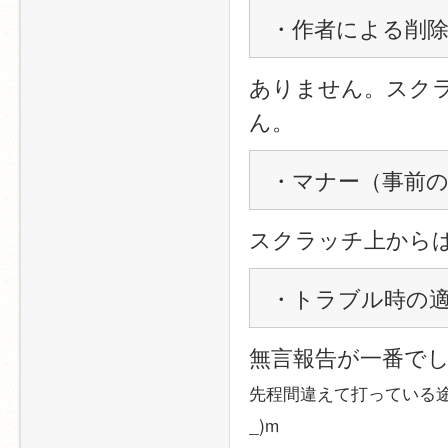
・作者による削
ありません。スク
ん。
・マナー（事前
スクラッチ上から
・トラブル時の
無言報告が一番でし
先程間違えて打っている途
_)m