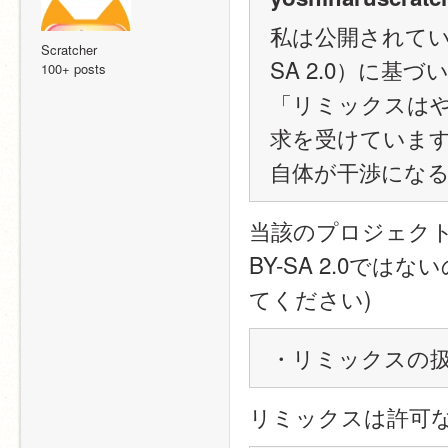
私は公開されている
Scratcher
SA 2.0）に
100+ posts
「リミックスは
求を受けていま
自体が干渉にな
当該のプロジェクト
BY-SA 2.0で
てください)
・リミックスの
リミックスは許可