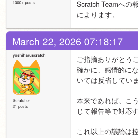
Scratch Te
1000+ posts
によります。
March 22, 2026 07:18:17
yoshiharuscratch
ご指摘ありがとう
確かに、感情的に
いては反省してい
本来であれば、こ
Scratcher
21 posts
じて報告等で対応
これ以上の議論は