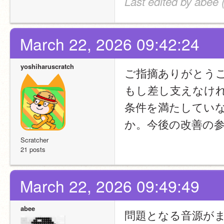
Last edited by abee
March 22, 2026 09:42:24
yoshiharuscratch
ご指摘ありがとう
もし差し支えなけれ
条件を満たしてい
か。今後の改善の
Scratcher
21 posts
March 22, 2026 09:49:49
abee
問題となる音源が