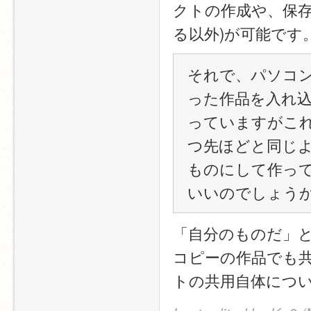
クトの作成や、保存な
る以外)が可能です
それで、パソコ
った作品を入れ
っていますがこ
つ先ほどと同じ
ものにして作っ
いいのでしょう
「自分のものだ」
コピーの作品でも
トの共用自体につい