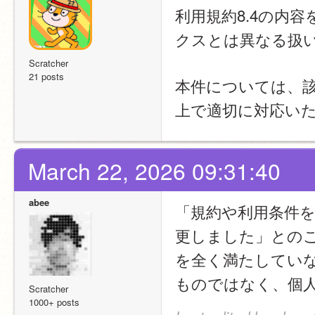
利用規約8.4の内
クスとは異なる扱
Scratcher
21 posts
本件については、
上で適切に対応い
March 22, 2026 09:31:40
abee
「規約や利用条件
更しました」とのこ
を全く満たしてい
ものではなく、個
Scratcher
1000+ posts