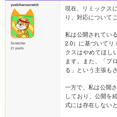
yoshiharuscratch
現在、リミックス
り、対応について
私は公開されているプロ
2.0）に基づいて
Scratcher
21 posts
クスはやめてほし
ます。また、「プ
る」という主張も
一方で、私は公開
しており、公開を
式には存在しない