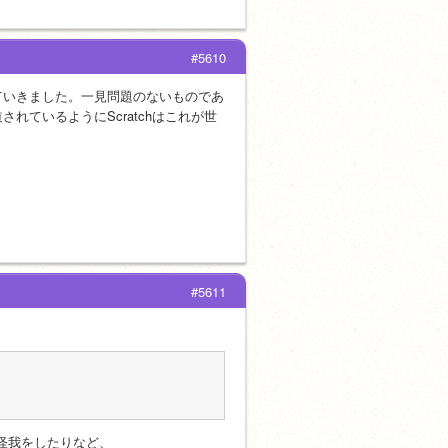
#5610
ていきました。一見問題のないものであ
ているようにScratchはこれが世
#5611
、怪我をしたりなど、