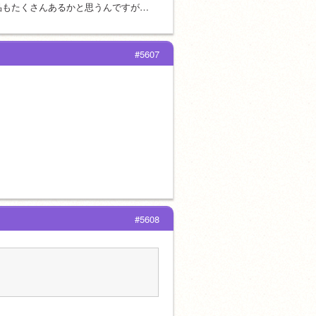
品もたくさんあるかと思うんですが…
#5607
#5608