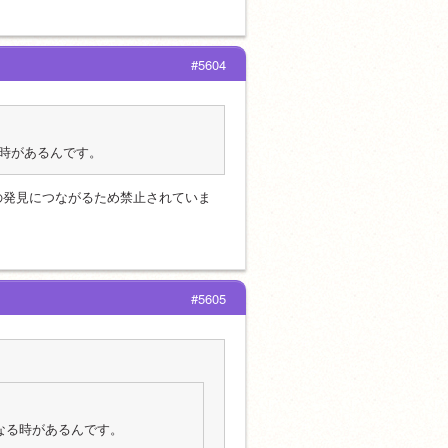
#5604
時があるんです。
の発見につながるため禁止されていま
#5605
なる時があるんです。