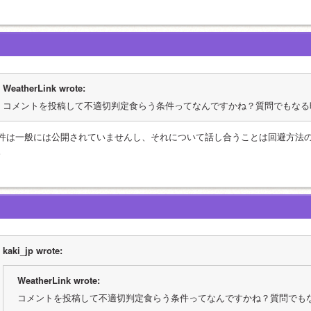
WeatherLink wrote:
コメントを投稿して不適切判定食らう条件ってなんですかね？質問でもなる
件は一般には公開されていませんし、それについて話し合うことは回避方法
。
kaki_jp wrote:
WeatherLink wrote:
コメントを投稿して不適切判定食らう条件ってなんですかね？質問でも