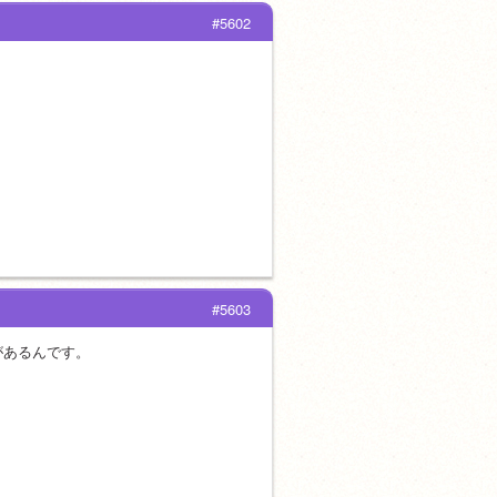
#5602
#5603
があるんです。