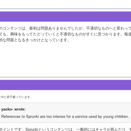
のコンテンツは、最初は問題ありませんでしたが、不適切なものへと変わっ
ても、興味をもってたどっていくと不適切なものがすぐに見つかります。報道され
的な問題となるきっかけとなっています。
5610と若干被っています。
yaoko- wrote:
References to Sprunki are too intense for a service used by young children. 
ポイントです。Sprunkiというコンテンツは、一般的にはキャラが死んだり