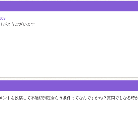
603
りがとうございます
メントを投稿して不適切判定食らう条件ってなんですかね？質問でもなる時