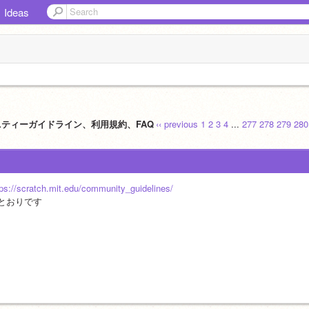
Ideas
ニティーガイドライン、利用規約、FAQ
‹‹ previous
1
2
3
4
...
277
278
279
280
tps://scratch.mit.edu/community_guidelines/
とおりです