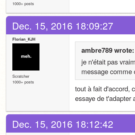
1000+ posts
Dec. 15, 2016 18:09:27
Florian_KJH
ambre789 wrote:
je n'était pas vrai
message comme ce
Scratcher
1000+ posts
tout à fait d'accord, 
essaye de t'adapter 
Dec. 15, 2016 18:12:42