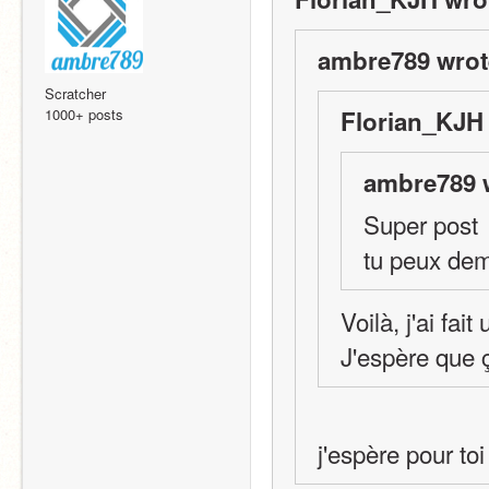
ambre789 wrot
Scratcher
1000+ posts
Florian_KJH 
ambre789 
Super post
Voilà, j'ai fa
J'espère que 
j'espère pour toi