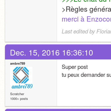
>Règles général
merci à Enzoco
Last edited by Flor
Dec. 15, 2016 16:36:10
ambre789
Super post
tu peux demander sur
Scratcher
1000+ posts