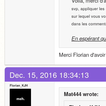
Voilà, merci d'
svp, appliquer le
sur lequel vous vo
dans les commenta
En espérant qu
Merci Florian d'avoi
Dec. 15, 2016 18:34:13
Florian_KJH
Mat444 wrote: