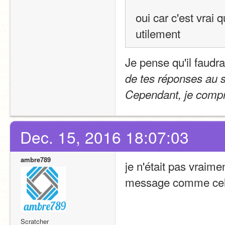
oui car c'est vrai
utilement 
Je pense qu'il faudr
de tes réponses au su
Cependant, je compr
Dec. 15, 2016 18:07:03
ambre789
je n'était pas vraime
message comme celu
Scratcher