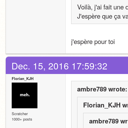
Voilà, j'ai fait un
J'espère que ça v
j'espère pour toi 
Dec. 15, 2016 17:59:32
Florian_KJH
ambre789 wrote:
Florian_KJH w
Scratcher
1000+ posts
ambre789 wr