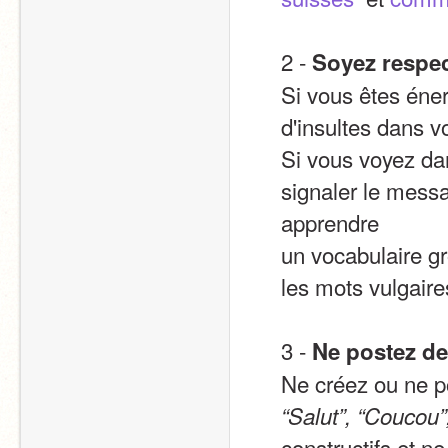
2 - 
Soyez respe
Si vous êtes éner
d'insultes dans 
Si vous voyez da
signaler le messa
apprendre
un vocabulaire gr
les mots vulgaire
3 - 
Ne postez de
“Salut”, “Coucou
constructifs et n