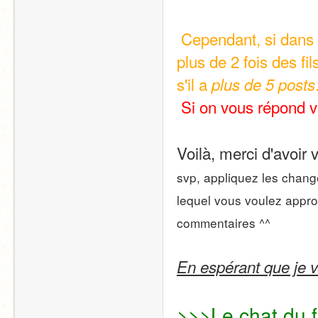
 Cependant, si dans le premier cas de figure, le nouveau scratcher écrit 
plus de 2 fois des fi
s'il a 
plus de 5 posts
 Si on vous répond 
Voilà, merci d'avoir
svp, appliquez les chang
lequel vous voulez approf
commentaires ^^
En espérant que je v
>>>Le chat du f