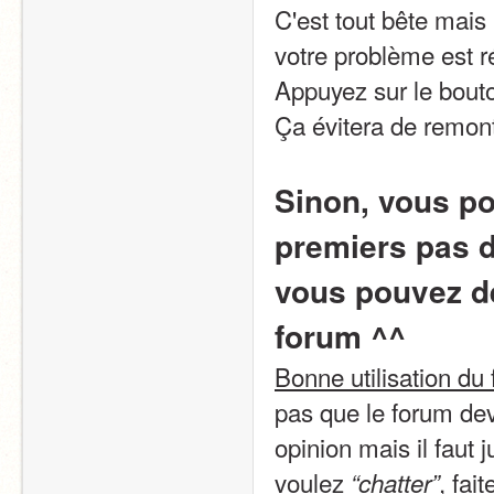
C'est tout bête mais 
votre problème est r
Appuyez sur le bouto
Ça évitera de remont
Sinon, vous pou
premiers pas d
vous pouvez dé
forum ^^
Bonne utilisation du
pas que le forum devi
opinion mais il faut 
voulez 
, fait
“chatter”