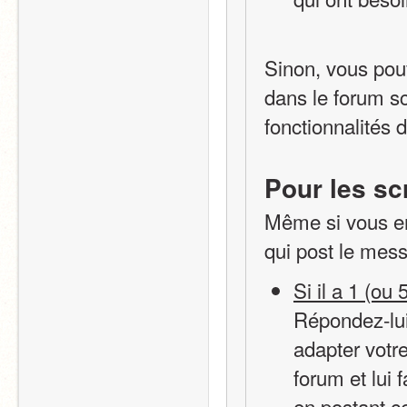
Sinon, vous pouve
dans le forum s
fonctionnalités 
Pour les sc
Même si vous e
qui post le mes
Si il a 1 (ou
Répondez-lui
adapter votre
forum et lui 
en postant c