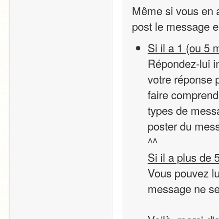
Même si vous en 
post le message e
Si il a 1 (ou 5 
Répondez-lui i
votre réponse po
faire comprend
types de messa
poster du mess
^^
Si il a plus de 
Vous pouvez lu
message ne ser