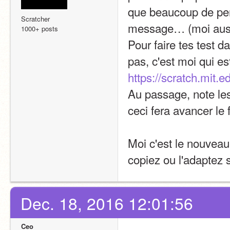
que beaucoup de pers
Scratcher
message… (moi auss
1000+ posts
Pour faire tes test da
https://scratch.mit
Au passage, note le
ceci fera avancer le
Moi c'est le nouveau
copiez ou l'adaptez 
Dec. 18, 2016 12:01:56
Ceo_