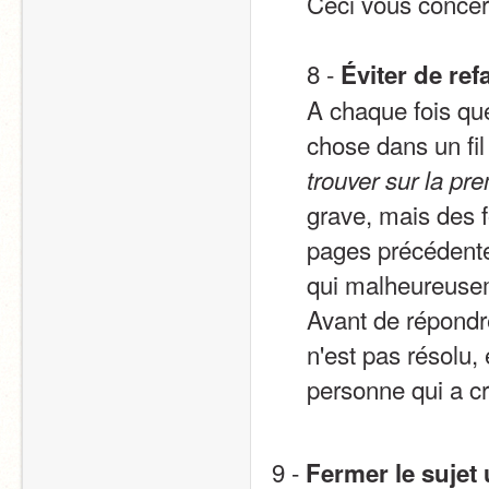
Ceci vous concern
8 - 
Éviter de refa
A chaque fois qu
chose dans un fil 
trouver sur la pr
grave, mais des f
pages précédentes
qui malheureusem
Avant de répondre
n'est pas résolu,
personne qui a cré
9 - 
Fermer le sujet 