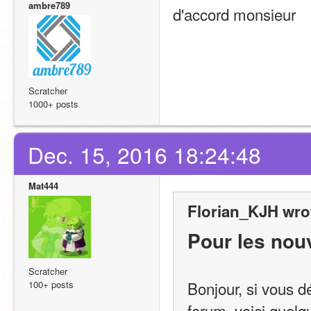
ambre789
d'accord monsieur
Scratcher
1000+ posts
Dec. 15, 2016 18:24:48
Mat444
Florian_KJH wro
Pour les nou
Scratcher
Bonjour, si vous d
100+ posts
forum, voici quelq