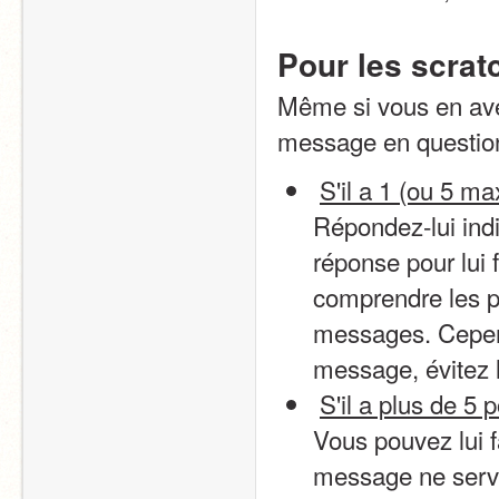
Pour les scrat
Même si vous en av
message en question
S'il a 1 (ou 5 ma
Répondez-lui ind
réponse pour lui f
comprendre les p
messages. Cepend
message, évitez 
S'il a plus de 5 p
Vous pouvez lui 
message ne serve