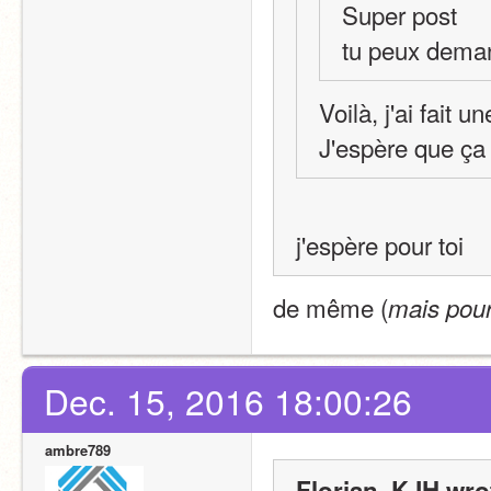
Super post
tu peux demand
Voilà, j'ai fait 
J'espère que ça
j'espère pour toi 
de même (
mais pou
Dec. 15, 2016 18:00:26
ambre789
Florian_KJH wro