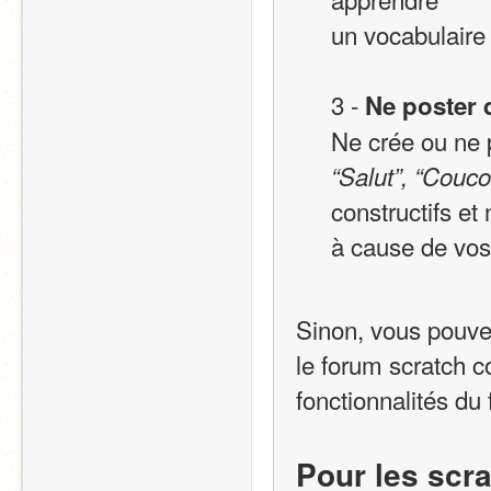
un vocabulaire 
3 - 
Ne poster 
“Salut”, “Couc
constructifs et
à cause de vo
Sinon, vous pouvez 
le forum scratch 
fonctionnalités du
Pour les scra