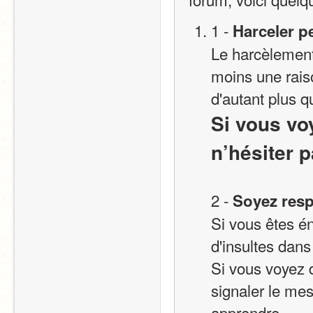
1 - 
Harceler p
Le harcèlement e
moins une rais
d'autant plus q
Si vous voy
n’hésiter p
2 - 
Soyez res
Si vous êtes én
d'insultes dan
Si vous voyez 
signaler le mes
apprendre