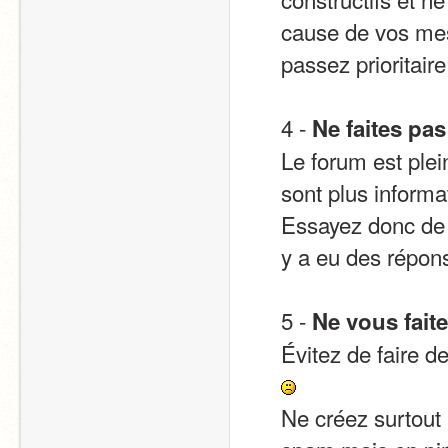
cause de vos me
passez prioritair
4 - 
Ne faites pa
Le forum est plei
sont plus informa
Essayez donc de vo
y a eu des répons
5 - 
Ne vous faite
Ne créez surtout p