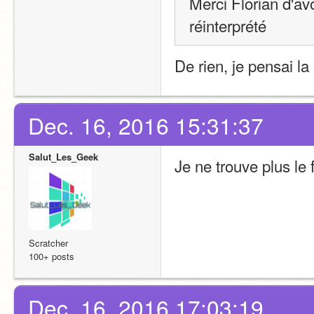
Merci Florian d'av
réinterprété
De rien, je pensai l
Dec. 16, 2016 15:31:37
Salut_Les_Geek
Je ne trouve plus le 
Scratcher
100+ posts
Dec. 16, 2016 17:03:19