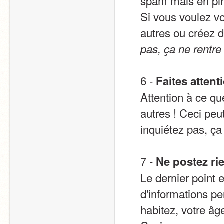
spam mais en pir
Si vous voulez vo
autres ou créez d
pas, ça ne rentre
6 - 
Faites attent
Attention à ce que
autres ! Ceci peu
inquiétez pas, ça
7 - 
Ne postez rie
Le dernier point 
d'informations pe
habitez, votre â