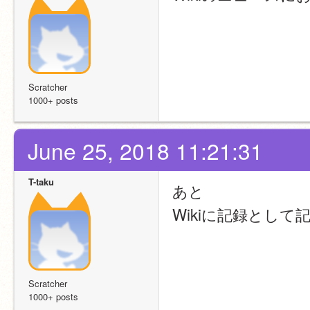
Scratcher
1000+ posts
June 25, 2018 11:21:31
T-taku
あと
Wikiに記録とし
Scratcher
1000+ posts