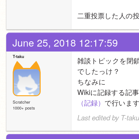
二重投票した人の
June 25, 2018 12:17:59
T-taku
雑談トピックを閉
でしたっけ？
ちなみに
Wikiに記録する記
（記録）
で行いま
Scratcher
1000+ posts
Last edited by T-tak