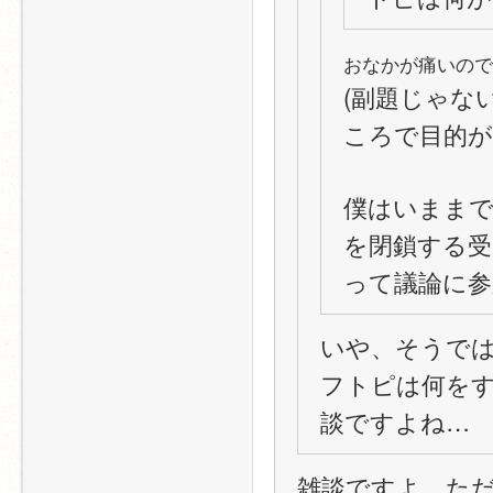
おなかが痛いので
(副題じゃない
ころで目的が
僕はいまま
を閉鎖する
って議論に参
いや、そうで
フトピは何をす
談ですよね…
雑談ですよ。た