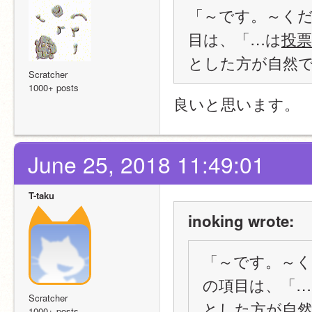
「～です。～く
目は、「…は
投票
とした方が自然
Scratcher
1000+ posts
良いと思います。
June 25, 2018 11:49:01
T-taku
inoking wrote:
「～です。～
の項目は、「…
Scratcher
とした方が自
1000+ posts