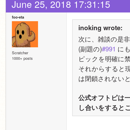
June 25, 2018 17:31:15
foo-eta
inoking wrote:
次に、雑談の是
(副題の)
#991
 に
Scratcher
ピックを明確に
1000+ posts
それからすると
は閉鎖されない
公式オフトピは一定
し合いをすると