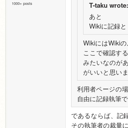
1000+ posts
T-taku wrote
あと
Wikiに記
WikiにはWi
ここで確認する
みたいなのが
がいいと思い
利用者ページの
自由に記録執筆
であるならば、記
その執筆者の裁量