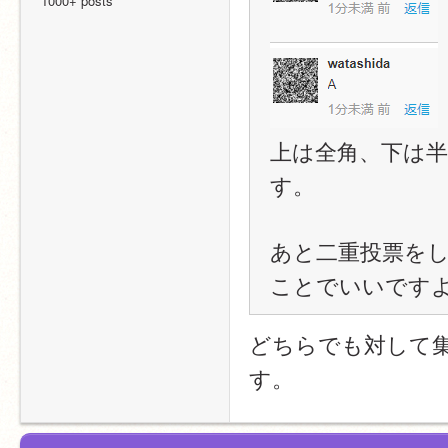
1000+ posts
上は全角、下は
す。
あと二重投票を
ことでいいです
どちらでも対して
す。