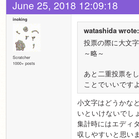
June 25, 2018 12:09:18
inoking
watashida wrote:
投票の際に大文字
～略～
Scratcher
1000+ posts
あと二重投票を
ことでいいです
小文字はどうかな
いといけないでし
集計時にはエディ
収しやすいと思い