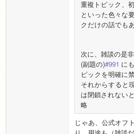
重複トピック、
といった色々な
クだけの話でも
次に、雑談の是
(副題の)
#991
 に
ピックを明確に
それからすると
は閉鎖されない
略
じゃあ、公式オフト
り、用途も（雑談