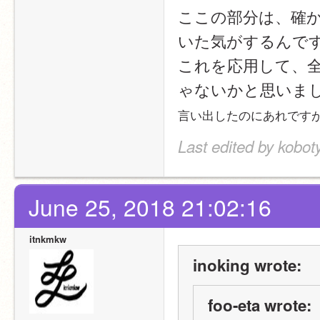
ここの部分は、確か
いた気がするんで
これを応用して、
ゃないかと思いま
言い出したのにあれです
Last edited by kobot
June 25, 2018 21:02:16
itnkmkw
inoking wrote:
foo-eta wrote: