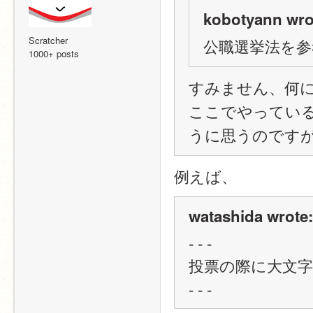
kobotyann wro
Scratcher
公職選挙法を
1000+ posts
すみません、何
ここでやってい
うに思うのです
例えば、
watashida wrote:
- - -
投票の際に大文字
- - -