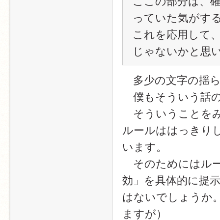
ここの部分は、確
っていた気がす
これを応用して
じゃないかと思
　多少の文字の揺
　僕もそういう話
　そういうことを
ルールははっきり
います。
　そのためにはル
効」を具体的に提
はないでしょうか
ますが）