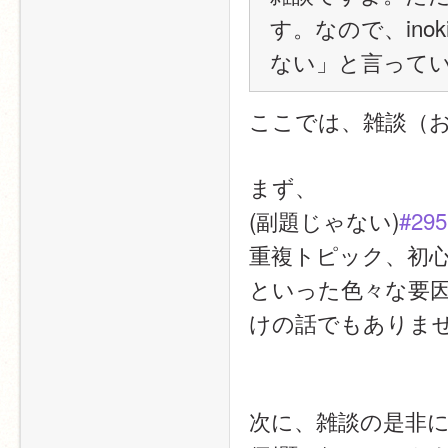
す。なので、in
ない」と言って
ここでは、雑談（
まず、
(副題じゃない)
#295
重複トピック、初
といった色々な要
けの話でもありま
次に、雑談の是非