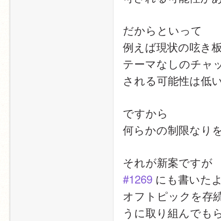
だからといって
例えば現状の呟き
テーマなしのチャッ
される可能性は低
ですから
何らかの制限なり
それが新案ですが
#1269
 にも書いた
オフトピックを存続
うに取り組んでも