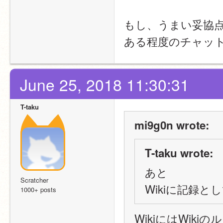
もし、うまい妥協
ある程度のチャッ
June 25, 2018 11:30:31
T-taku
mi9g0n wrote:
T-taku wrote:
あと
Scratcher
Wikiに記録
1000+ posts
WikiにはWik