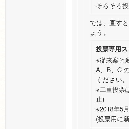
そろそろ投
では、直す
ょう。
投票専用スタ
※従来案と
A、B、C
ください。
※二重投票
止)
※2018
(投票用に