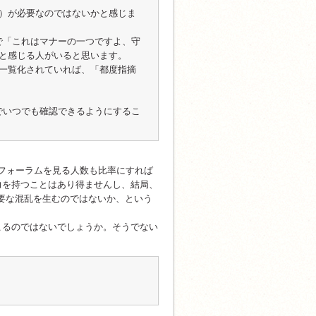
）が必要なのではないかと感じま
かで「これはマナーの一つですよ、守
と感じる人がいると思います。
一覧化されていれば、「都度指摘
hでいつでも確認できるようにするこ
、フォーラムを見る人数も比率にすれば
力を持つことはあり得ませんし、結局、
要な混乱を生むのではないか、という
こるのではないでしょうか。そうでない