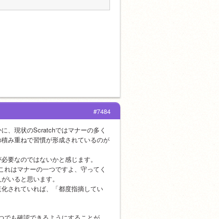
#7484
現状のScratchではマナーの多く
の積み重ねで習慣が形成されているのが
が必要なのではないかと感じます。
「これはマナーの一つですよ、守ってく
人がいると思います。
覧化されていれば、「都度指摘してい
でいつでも確認できるようにすることが、