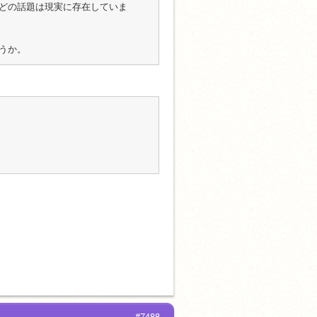
た」などの話題は現実に存在していま
うか。
#7488