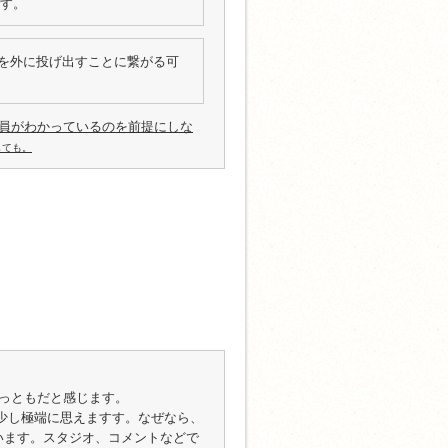
です。
を外に投げ出すことに繋がる可
員がわかっているのを前提にしな
しても。
もっともだと感じます。
性は少し極端に思えますす。なぜなら、
でいます。スタジオ、コメントなどで