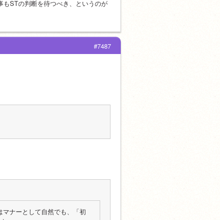
事もSTの判断を待つべき、というのが
#7487
はマナーとして自然でも、「初