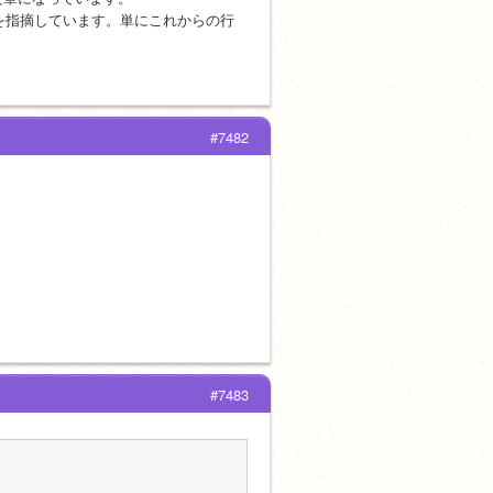
れを指摘しています。単にこれからの行
#7482
#7483