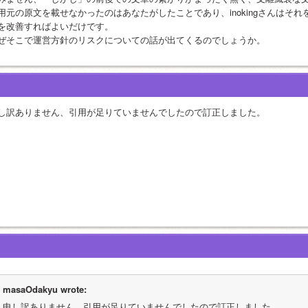
用元の原文を載せなかったのはあなたがしたことであり、inokingさんはそ
を改善すればよいだけです。
ぜそこで運営方針のリスクについての話が出てくるのでしょうか。
し訳ありません、引用が足りていませんでしたので訂正しました。
masaOdakyu wrote:
申し訳ありません、引用が足りていませんでしたので訂正しました。