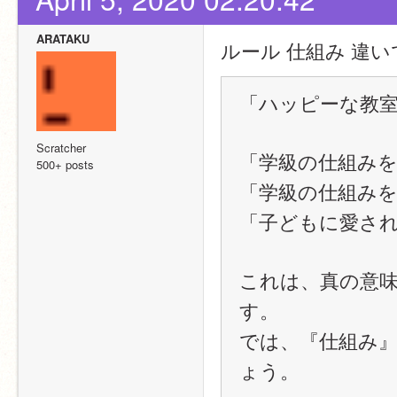
ARATAKU
ルール 仕組み 違
「ハッピーな教
Scratcher
「学級の仕組み
500+ posts
「学級の仕組み
「子どもに愛さ
これは、真の意
す。
では、『仕組み
ょう。