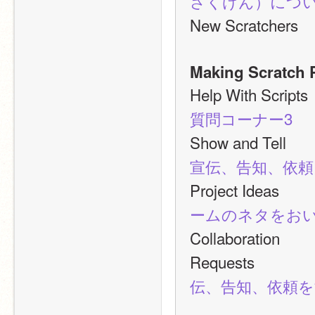
さくけん）につ
New Scratc
Making Scratch 
Help With 
質問コーナー3
Show and 
宣伝、告知、依
Project Id
ームのネタをお
Collaborati
Requests　
伝、告知、依頼