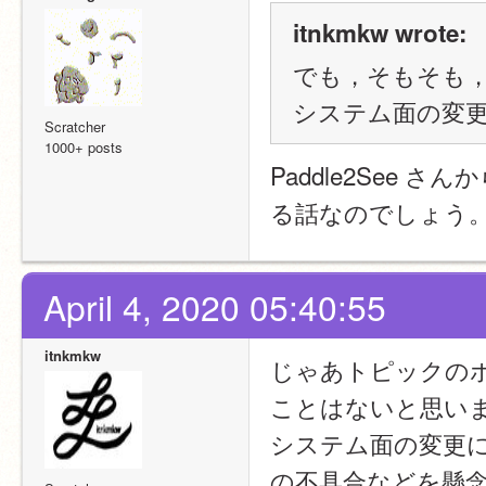
itnkmkw wrote:
でも，そもそも，
システム面の変
Scratcher
1000+ posts
Paddle2See
る話なのでしょう
April 4, 2020 05:40:55
itnkmkw
じゃあトピックの
ことはないと思い
システム面の変更
の不具合などを懸