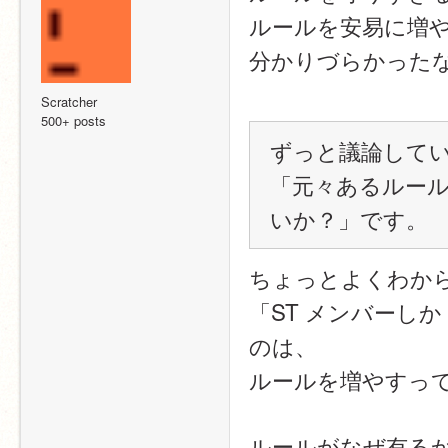
ルールを安易に増
分かりづらかった
Scratcher
500+ posts
ずっと議論して
「元々あるルー
いか？」です。
ちょっとよくわか
「ST メンバーし
のは、
ルールを増やすっ
ルールがなぜ有る