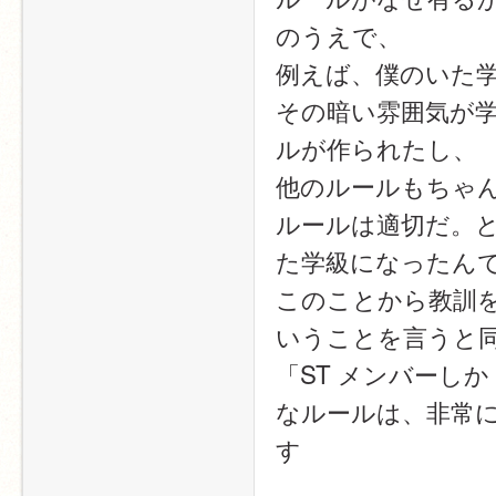
のうえで、
例えば、僕のいた
その暗い雰囲気が
ルが作られたし、
他のルールもちゃ
ルールは適切だ。
た学級になったん
このことから教訓
いうことを言うと
「ST メンバーし
なルールは、非常
す