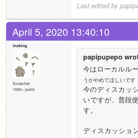
Last edited by papip
April 5, 2020 13:40:10
inoking
papipupepo wrot
今はローカルル
うかやめてほしいです
Scratcher
今のディスカッ
1000+ posts
いですが、普段使
す。
ディスカッショ