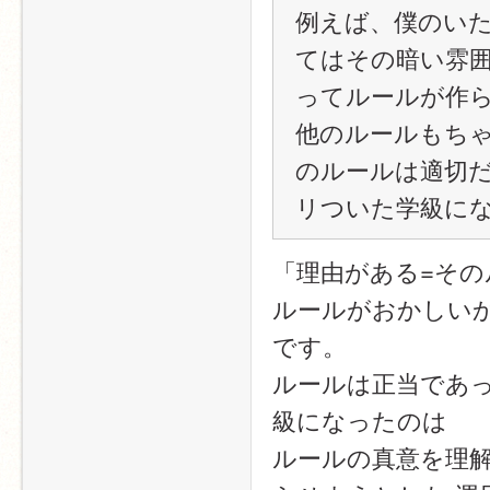
例えば、僕のい
てはその暗い雰
ってルールが作
他のルールもち
のルールは適切
リついた学級に
「理由がある=そ
ルールがおかしい
です。
ルールは正当であ
級になったのは
ルールの真意を理解