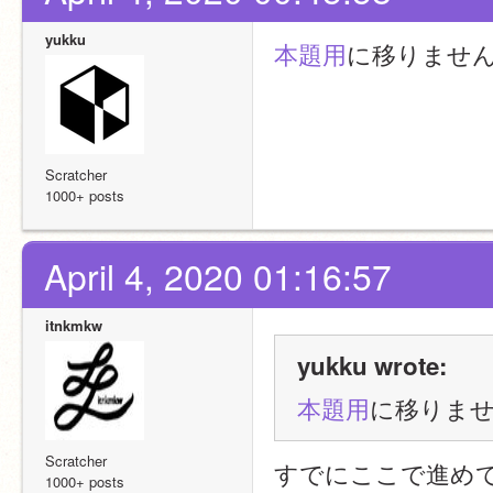
yukku
本題用
に移りませ
Scratcher
1000+ posts
April 4, 2020 01:16:57
itnkmkw
yukku wrote:
本題用
に移りま
Scratcher
すでにここで進め
1000+ posts