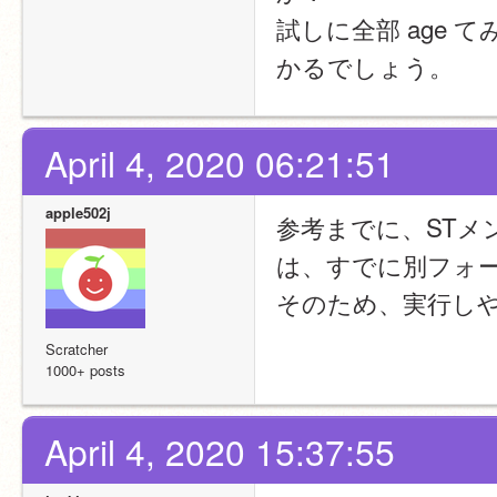
試しに全部 age て
かるでしょう。
April 4, 2020 06:21:51
apple502j
参考までに、ST
は、すでに別フォーラ
そのため、実行し
Scratcher
1000+ posts
April 4, 2020 15:37:55