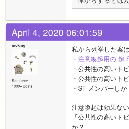
April 4, 2020 06:01:59
inoking
私から列挙した案
・
注意喚起用の 超 S
・公共性の高いトピ
・公共性の高いトピッ
Scratcher
1000+ posts
・ST メンバーし
注意喚起は効果な
「公共性の高いトピッ
か？