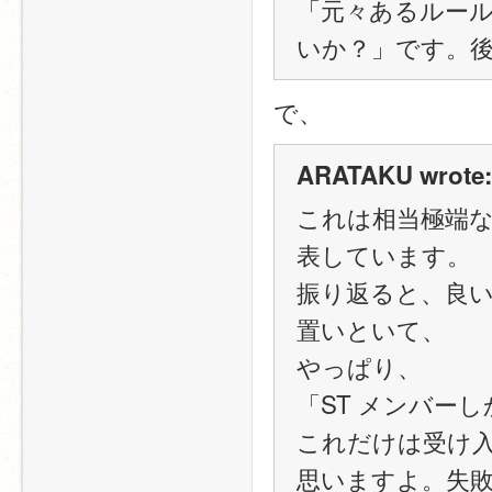
「元々あるルー
いか？」です。
で、
ARATAKU wrote:
これは相当極端
表しています。
振り返ると、良
置いといて、
やっぱり、
「ST メンバー
これだけは受け
思いますよ。失