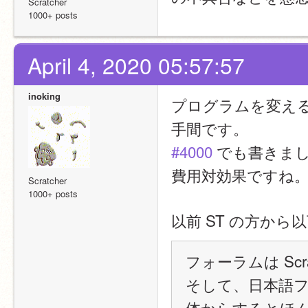
Scratcher
1000+ posts
April 4, 2020 05:57:57
inoking
プログラムを変え
手間です。
#4000
 でも書きま
費用対効果ですね
Scratcher
1000+ posts
以前 ST の方か
フォーラムは Sc
そして、日本語フォ
体からするとほ