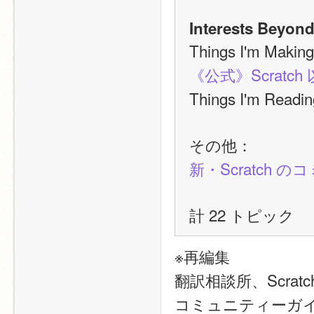
Interests Beyond
Things I'm M
《公式》Scrat
Things I'm Re
その他：
新・Scratch
計 22 トピック
※再編集
翻訳相談所、Scrat
コミュニティーガイ