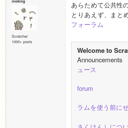
inoking
あらためて公共性
とりあえず、まと
フォーラム
Scratcher
1000+ posts
Welcome to Scra
Announceme
ュース
forum
ラムを使う前に
さくけん）につ