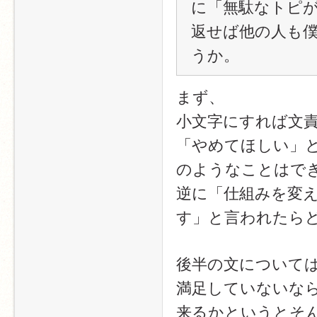
に「無駄なトピ
返せば他の人も
うか。
まず、
小文字にすれば文
「やめてほしい」
のようなことはで
逆に「仕組みを変
す」と言われたら
後半の文について
満足していないな
来るかというとそ