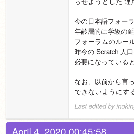
らせようとした 
今の日本語フォー
年齢層的に学級の
フォーラムのルー
昨今の Scratc
必要になっている
なお、以前から言っ
できないようにす
Last edited by inokin
April 4, 2020 00:45:58