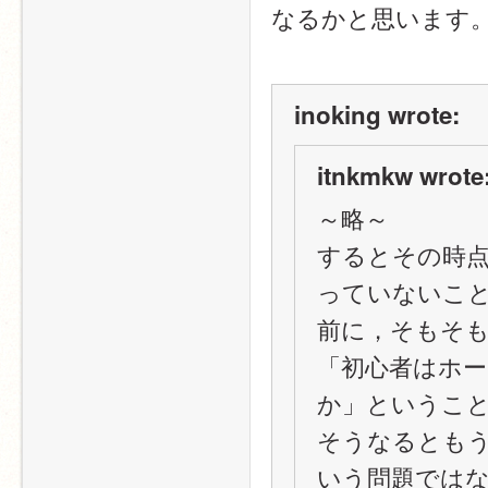
なるかと思います
inoking wrote:
itnkmkw wrote
～略～
するとその時点
っていないこ
前に，そもそ
「初心者はホ
か」というこ
そうなるともう
いう問題では