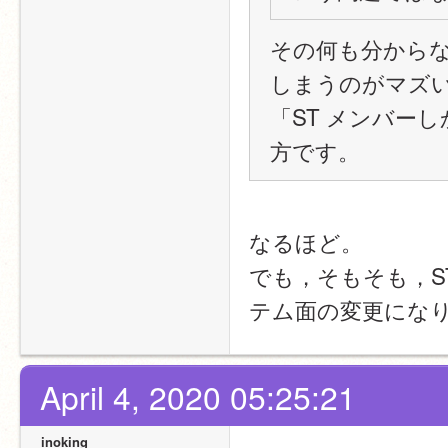
その何も分から
しまうのがマズ
「ST メンバー
方です。
なるほど。
でも，そもそも，
テム面の変更にな
April 4, 2020 05:25:21
inoking