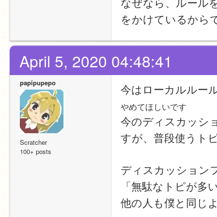
なぜなら、ルール
をかけているから
April 5, 2020 04:48:41
papipupepo
今はローカルルー
やめてほしいです
今のディスカッシ
すが、普段使うトピ
Scratcher
100+ posts
ディスカッション
「無駄なトピが多
他の人も僕と同じ