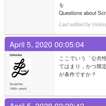
を
Questions about S
Last edited by inokin
April 5, 2020 00:05:04
itnkmkw
ここでいう「公共性
てはまり，かつ限
が条件ですか？
Scratcher
1000+ posts
April 5, 2020 02:20:42