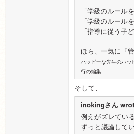
「学級のルール
「学級のルール
「指導に従う子
ほら、一気に『
ハッピーな先生のハッ
行の編集
そして、
inokingさん wrot
例えがズレてい
ずっと議論して