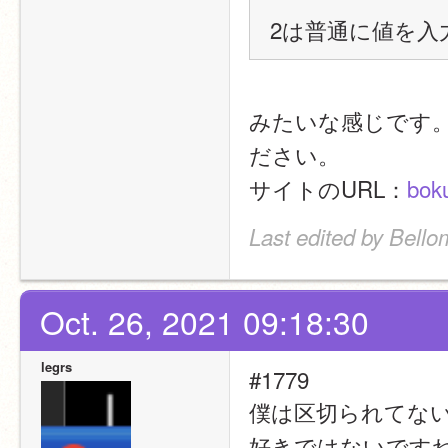
2は普通に値を入
みたいな感じです
ださい。
サイトのURL：
boku
Last edited by Bello
Oct. 26, 2021 09:18:30
legrs
#1779
僕は区切られてない
好きではないですね