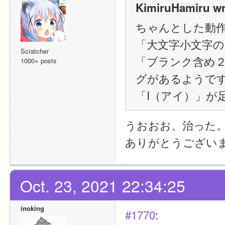
KimiruHamiru wr
ちゃんとした動
「大文字小文字
Scratcher
「ブランク含め
1000+ posts
グがあるようで
「I（アイ）」が
うおおお、治った
ありがとうござい
Oct. 23, 2021 22:34:25
inoking
#1770
: