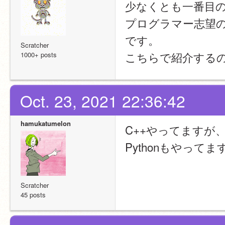
少なくとも一番目
プログラマー志望
です。
Scratcher
こちらで紹介する
1000+ posts
Oct. 23, 2021 22:36:42
hamukatumelon
C++やってますが
Pythonもやっ
Scratcher
45 posts