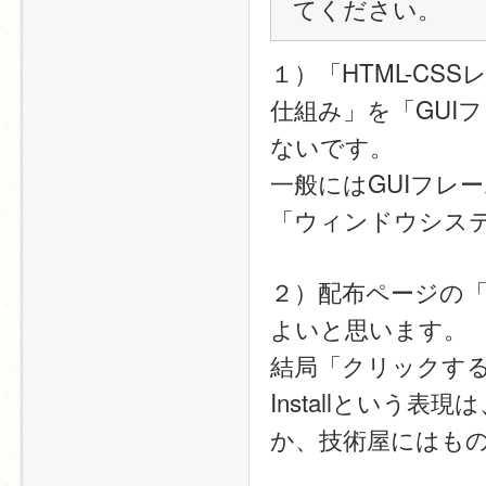
てください。
１）「HTML-C
仕組み」を「GUI
ないです。
一般にはGUIフレ
「ウィンドウシス
２）配布ページの「I
よいと思います。
結局「クリックす
Installという
か、技術屋にはも