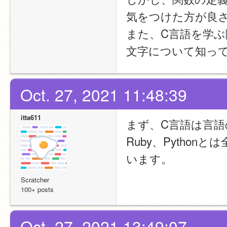
気をつけた方が良
また、C言語を学
文字について知っ
Oct. 27, 2021 11:48:39
itta611
まず、C言語は言語の
Ruby、Pytho
います。
Scratcher
100+ posts
Oct. 27, 2021 13:49:07