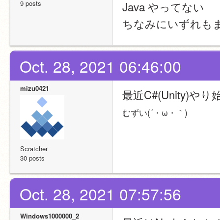
9 posts
Java やってない
ちなみにいずれも
Oct. 28, 2021 06:46:00
mizu0421
最近C#(Unity)や
むずい(´・ω・｀)
Scratcher
30 posts
Oct. 28, 2021 07:57:56
Windows1000000_2