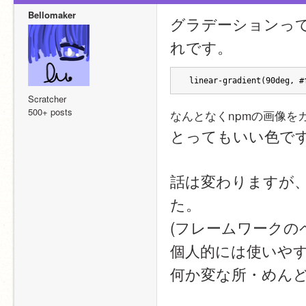
Bellomaker
グラデーションっ
れです。
 linear-gradient(90deg, #
Scratcher
500+ posts
なんとなくnpmの画像を
とってもいい色で
話は変わりますが、J
た。
(フレームワークの
個人的には使いやす
何か変な所・めん