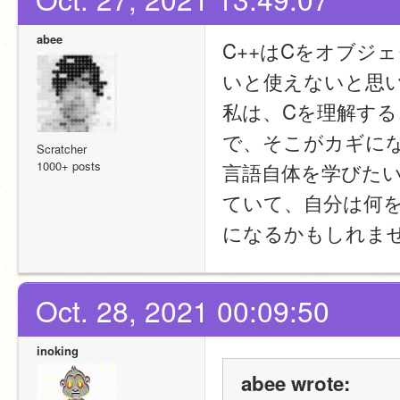
abee
C++はCをオブジ
いと使えないと思
私は、Cを理解す
で、そこがカギに
Scratcher
1000+ posts
言語自体を学びた
ていて、自分は何
になるかもしれま
Oct. 28, 2021 00:09:50
inoking
abee wrote: