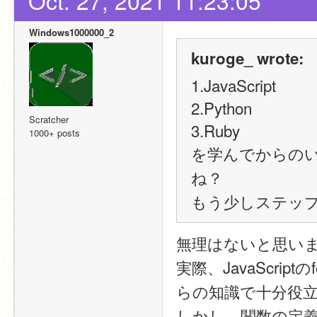
Oct. 27, 2021 11:23:05
Windows1000000_2
kuroge_ wrote:
1.JavaScript
2.Python
Scratcher
3.Ruby
1000+ posts
を学んでからの
ね？
もう少しステッ
無理はないと思い
実際、JavaScri
らの知識で十分役
しかし、関数の定