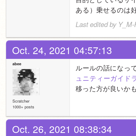
ある）乗せるのは
Last edited by Y_M-
Oct. 24, 2021 04:57:13
abee
ルールの話になっ
ュニティーガイドラ
移った方が良いか
Scratcher
1000+ posts
Oct. 26, 2021 08:38:34