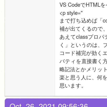
VS CodeでHTM
<p style="
まで打ち込めば「col
補が出てくるので
あえてclassプロパテ
く」というのは、
コード補完が効くエ
パティを直接書く
略記法とかメリット
楽と思う人に、何
思います。
Oct. 26, 2021 09:56:36