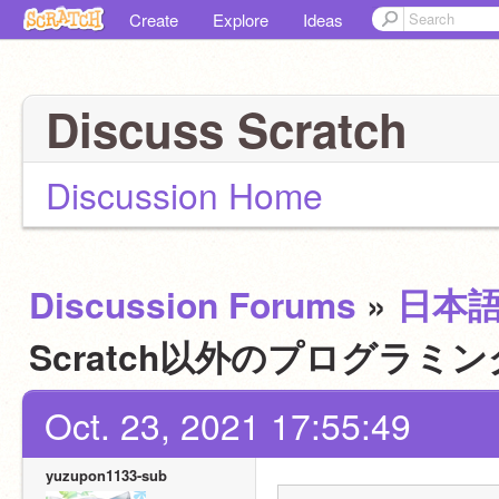
Create
Explore
Ideas
Discuss Scratch
Discussion Home
Discussion Forums
»
日本
Scratch以外のプログラ
Oct. 23, 2021 17:55:49
yuzupon1133-sub