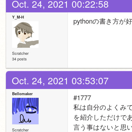
Oct. 24, 2021 00:22:58
Y_M-H
pythonの書き
Scratcher
34 posts
Oct. 24, 2021 03:53:07
Bellomaker
#1777
私は自分のよくみ
を紹介しただけで
言う事はないと思い
Scratcher