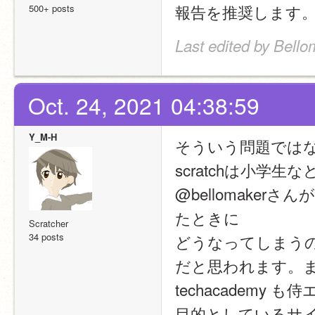
報告を推奨します
500+ posts
Last edited by Bello
Oct. 24, 2021 04:38:59
Y_M-H
そういう問題では
scratchは小
@bellomake
たときに
Scratcher
34 posts
どうなってしまう
だと思われます。
techacadem
目的としているサイ