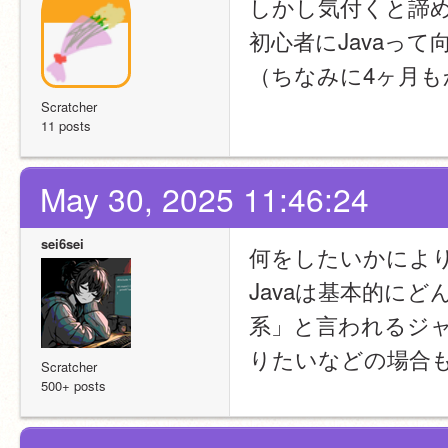
しかし気付くと諦めて
初心者にJavaっ
（ちなみに4ヶ月も
Scratcher
11 posts
May 30, 2025 11:46:24
sei6sei
何をしたいかによ
Javaは基本的に
系」と言われるジ
りたいなどの場合
Scratcher
500+ posts