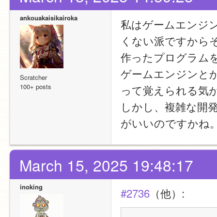
ankouakaisikairoka
私はゲームエンジ
くない派ですから
作ったプログラム
ゲームエンジンと
Scratcher
100+ posts
って覚えられる気
しかし、複雑な開
がいいのですかね
March 15, 2025 19:48:17
inoking
#2736
（他）: