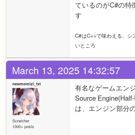
ているのがC#の
す
C#はC++で味わえる、
いところ
March 13, 2025 14:32:57
newmomizi_txt
有名なゲームエン
Source Engine(Hal
は、エンジン部分の
Scratcher
1000+ posts