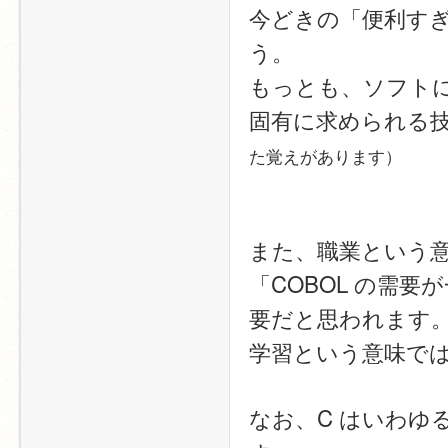
今どきの「便利す
う。
もっとも、ソフトに
固有に求められる
た覚えがあります）
また、職業という
「COBOL の需
要だと思われます
学習という意味で
なお、C はいわゆ