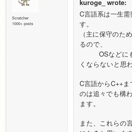
kuroge_ wrote:
C言語系は一生
Scratcher
す。
1000+ posts
（主に保守のため
るので、
　　　OSなどに
くならないと思
C言語からC++
のは追々でも構
ます。
また、これらの