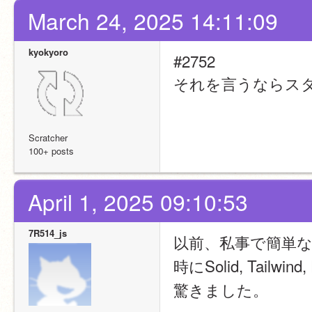
March 24, 2025 14:11:09
kyokyoro
#2752
それを言うならス
Scratcher
100+ posts
April 1, 2025 09:10:53
7R514_js
以前、私事で簡単な
時にSolid, Tail
驚きました。