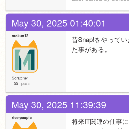
May 30, 2025 01:40:01
mokun12
昔Snap!をやっ
た事がある。
Scratcher
100+ posts
May 30, 2025 11:39:39
rice-people
将来IT関連の仕事