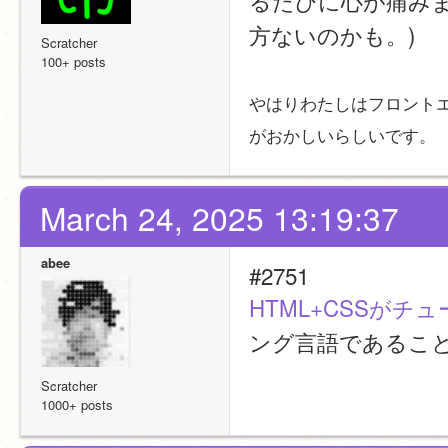
るたびに心が痛みます
方ないのかも。)
Scratcher
100+ posts
やはりわたしはフロント
がおかしいらしいです。
March 24, 2025 13:19:37
abee
#2751
HTML+CSSがチ
ング言語であるこ
Scratcher
1000+ posts