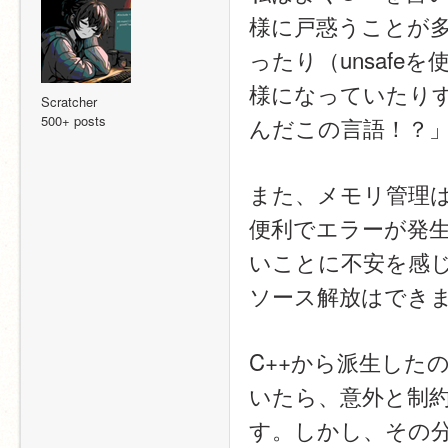
様に戸惑うことが
ったり（unsafe
様になっていたりす
Scratcher
500+ posts
んだこの言語！？」
また、メモリ管理
便利でエラーが発生
いことに不安を感じる
ソース解放はできま
C++から派生した
いたら、意外と制
す。しかし、その