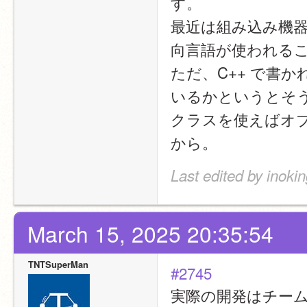
す。
最近は組み込み機器
向言語が使われる
ただ、C++ で書
いるかというとそ
クラスを使えばオ
から。
Last edited by inoki
March 15, 2025 20:35:54
TNTSuperMan
#2745
実際の開発はチー