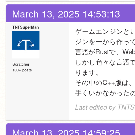
March 13, 2025 14:53:13
TNTSuperMan
ゲームエンジンと
ジンを一から作っ
言語がRustで、We
しかし色々な言語
Scratcher
100+ posts
ります。
その中のC++版は、
手くいかなかったの
Last edited by TNT
March 13, 2025 14:59:25