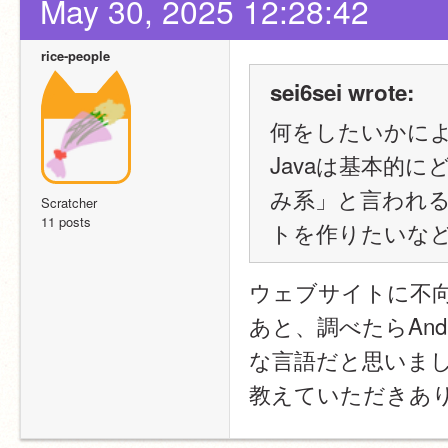
May 30, 2025 12:28:42
rice-people
sei6sei wrote:
何をしたいかに
Javaは基本的
み系」と言われ
Scratcher
11 posts
トを作りたいな
ウェブサイトに不
あと、調べたらAn
な言語だと思いま
教えていただきあ