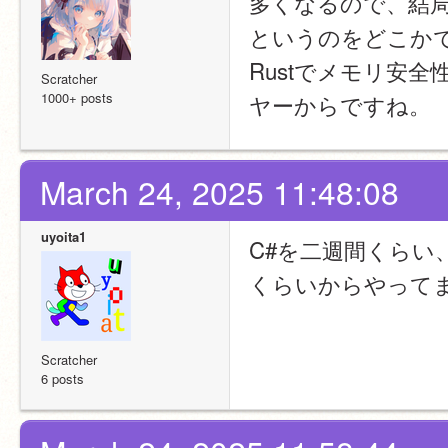
多くなるので、結
というのをどこか
Rustでメモリ安
Scratcher
1000+ posts
ヤーからですね。
March 24, 2025 11:48:08
uyoita1
C#を二週間くらい、
くらいからやって
Scratcher
6 posts