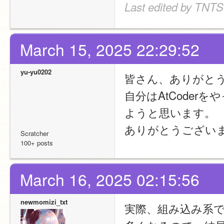
Last edited by TNT
March 15, 2025 22:29:52
yu-yu0202
皆さん、ありがと
自分はAtCoderを
ようと思います。
ありがとうござい
Scratcher
100+ posts
March 16, 2025 02:15:56
newmomizi_txt
実際、組み込み系でR