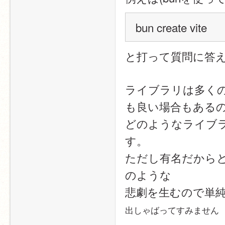
bun create vite
と打って質問に答
ライブラリは多く
も良い場合もある
どのようなライブ
す。
ただし有名だから
のような
悲劇を生むので単
出しゃばってすみません