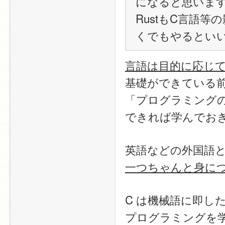
になると思いま
RustもC言語等
くでもやるとい
言語は目的に応じ
基礎ができている
「プログラミング
できれば学んでお
英語などの外国語
一つちゃんと身に
C は機械語に即し
プログラミングを