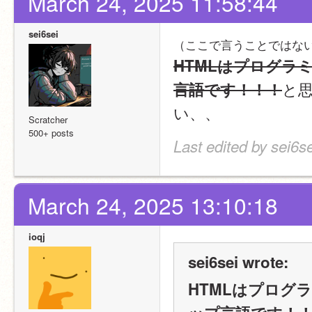
March 24, 2025 11:58:44
sei6sei
（ここで言うことではな
HTMLはプログラ
と
言語です！！！
い、、
Scratcher
500+ posts
Last edited by sei6s
March 24, 2025 13:10:18
ioqj
sei6sei wrote:
HTMLはプログ